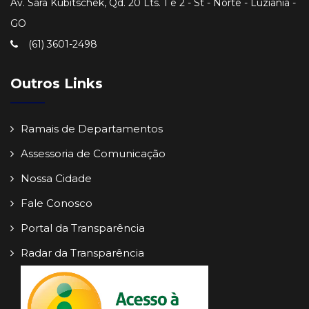
Av. Sara Kubitschek, Qd. 20 Lts. 1 e 2 - St - Norte - Luziânia -
GO
(61) 3601-2498
Outros Links
Ramais de Departamentos
Assessoria de Comunicação
Nossa Cidade
Fale Conosco
Portal da Transparência
Radar da Transparência