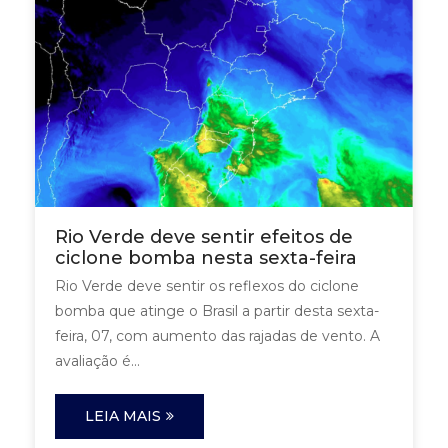
Rio Verde deve sentir efeitos de
ciclone bomba nesta sexta-feira
Rio Verde deve sentir os reflexos do ciclone
bomba que atinge o Brasil a partir desta sexta-
feira, 07, com aumento das rajadas de vento. A
avaliação é...
LEIA MAIS