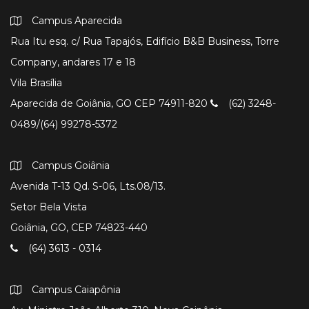
Campus Aparecida
Rua Itu esq. c/ Rua Tapajós, Edifício B&B Business, Torre
Company, andares 17 e 18
Vila Brasília
Aparecida de Goiânia, GO CEP 74911-820
(62) 3248-
0489/(64) 99278-5372
Campus Goiânia
Avenida T-13 Qd. S-06, Lts.08/13.
Setor Bela Vista
Goiânia, GO, CEP 74823-440
(64) 3613 - 0314
Campus Caiapônia