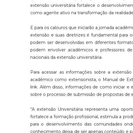
extensão universitária fortalece o desenvolvimen
como agente ativo na transformação da realidade 
E para os calouros que iniciarão a jornada acad
extensão e suas diretrizes é fundamental para os
podem ser desenvolvidas em diferentes formato
podem envolver acadêmicos e professores de u
nacionais da extensão universitária.
Para acessar as informações sobre a extensão u
acadêmico como extensionista, o Manual de Exte
link. Além disso, informações de como iniciar
sobre o processo de submissão de propostas de ex
“A extensão Universitária representa uma oportu
fortalece a formação profissional, estimula a pr
para o desenvolvimento das comunidades onde 
conhecimento deixa de ser apenas conteúdo e pas