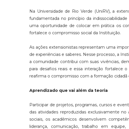
Na Universidade de Rio Verde (UniRV), a extens
fundamentada no princípio da indissociabilidade
uma oportunidade de colocar em prática os c
fortalece o compromisso social da Instituição.
As ações extensionistas representam uma import
de experiências e saberes. Nesse processo, a Ins
a comunidade contribui com suas vivências, dema
para desafios reais e essa interação fortalece 
reafirma o compromisso com a formação cidadã e 
Aprendizado que vai além da teoria
Participar de projetos, programas, cursos e eve
das atividades reproduzidas exclusivamente no 
sociais, os acadêmicos desenvolvem competênci
liderança, comunicação, trabalho em equipe, 