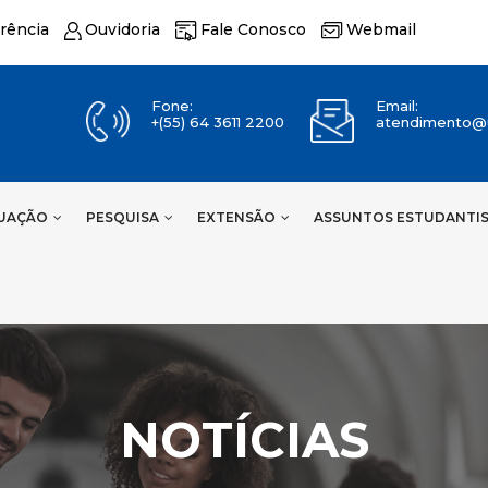
rência
Ouvidoria
Fale Conosco
Webmail
Fone:
Email:
+(55) 64 3611 2200
atendimento@u
UAÇÃO
PESQUISA
EXTENSÃO
ASSUNTOS ESTUDANTI
NOTÍCIAS