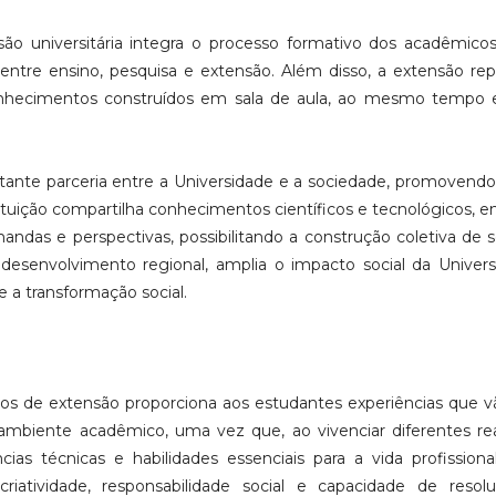
ão universitária integra o processo formativo dos acadêmico
 entre ensino, pesquisa e extensão. Além disso, a extensão re
onhecimentos construídos em sala de aula, ao mesmo tempo
ante parceria entre a Universidade e a sociedade, promovendo
tituição compartilha conhecimentos científicos e tecnológicos, 
ndas e perspectivas, possibilitando a construção coletiva de 
o desenvolvimento regional, amplia o impacto social da Univer
a transformação social.
ntos de extensão proporciona aos estudantes experiências que 
ambiente acadêmico, uma vez que, ao vivenciar diferentes re
as técnicas e habilidades essenciais para a vida profission
criatividade, responsabilidade social e capacidade de resol