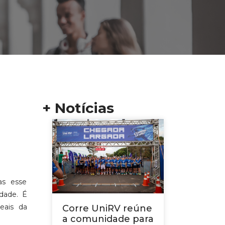
+ Notícias
as esse
dade. É
eais da
Corre UniRV reúne
a comunidade para