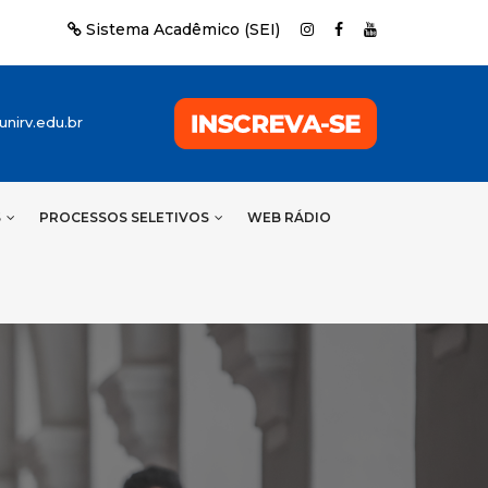
Sistema Acadêmico (SEI)
nirv.edu.br
S
PROCESSOS SELETIVOS
WEB RÁDIO