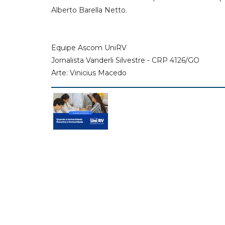
Alberto Barella Netto.
Equipe Ascom UniRV
Jornalista Vanderli Silvestre - CRP 4126/GO
Arte: Vinicius Macedo