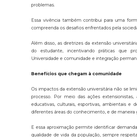
problemas.
Essa vivência também contribui para uma forma
compreenda os desafios enfrentados pela socied
Além disso, as diretrizes da extensão universi
do estudante, incentivando práticas que pro
Universidade e comunidade e integração permane
Benefícios que chegam à comunidade
Os impactos da extensão universitária não se l
processo. Por meio das ações extensionistas, 
educativas, culturais, esportivas, ambientais
diferentes áreas do conhecimento, e de maneira g
E essa aproximação permite identificar demandas 
qualidade de vida da população, sempre respeita