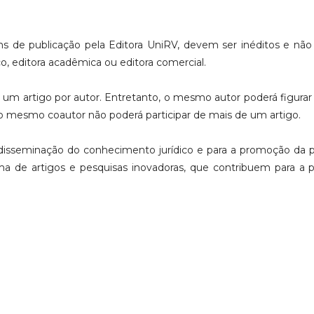
fins de publicação pela Editora UniRV, devem ser inéditos e n
o, editora acadêmica ou editora comercial.
s um artigo por autor. Entretanto, o mesmo autor poderá figur
 mesmo coautor não poderá participar de mais de um artigo.
a disseminação do conhecimento jurídico e para a promoção da 
a de artigos e pesquisas inovadoras, que contribuem para a 