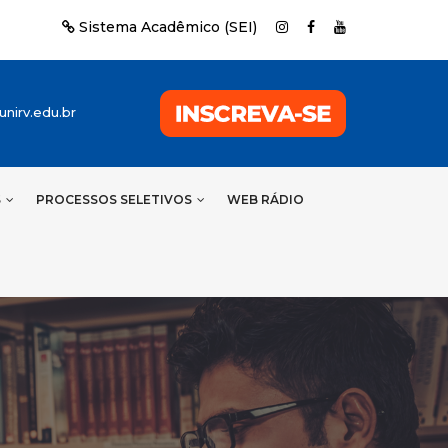
Sistema Acadêmico (SEI)
nirv.edu.br
S
PROCESSOS SELETIVOS
WEB RÁDIO