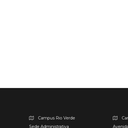
Campus Rio Verde
Ca
Sede Administrativa
Avenida