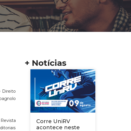
+ Notícias
 Direito
Spagnolo
Revista
Corre UniRV
acontece neste
toriais