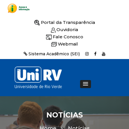
Portal da Transparência
Ouvidoria
Fale Conosco
Webmail
Sistema Acadêmico (SEI)
NOTÍCIAS
Home
Notícias