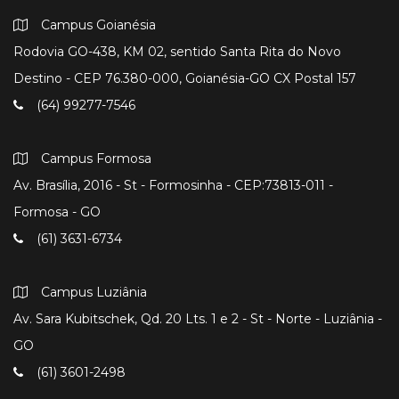
Campus Goianésia
Rodovia GO-438, KM 02, sentido Santa Rita do Novo
Destino - CEP 76.380-000, Goianésia-GO CX Postal 157
(64) 99277-7546
Campus Formosa
Av. Brasília, 2016 - St - Formosinha - CEP:73813-011 -
Formosa - GO
(61) 3631-6734
Campus Luziânia
Av. Sara Kubitschek, Qd. 20 Lts. 1 e 2 - St - Norte - Luziânia -
GO
(61) 3601-2498