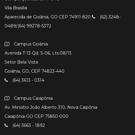
Vila Brasília
Aparecida de Goiânia, GO CEP 74911-820
(62) 3248-
0489/(64) 99278-5372
Campus Goiânia
Avenida T-13 Qd. S-06, Lts.08/13.
Setor Bela Vista
Goiânia, GO, CEP 74823-440
(64) 3613 - 0314
Campus Caiapônia
Av. Ministro João Alberto 310, Nova Caipônia
Caiapônia-GO CEP 75850-000
(64) 3663 - 1892