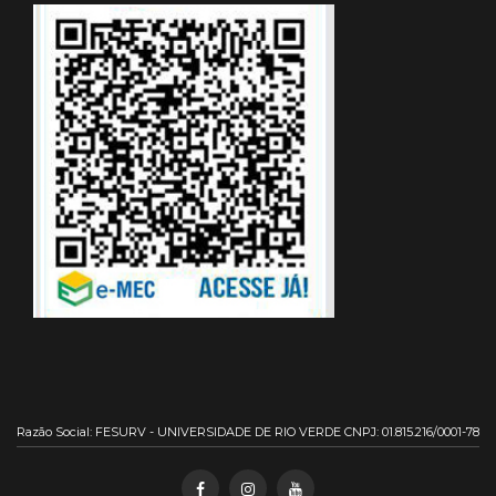
Razão Social: FESURV - UNIVERSIDADE DE RIO VERDE CNPJ: 01.815.216/0001-78