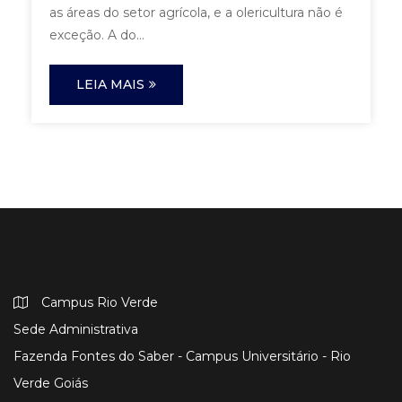
as áreas do setor agrícola, e a olericultura não é
exceção. A do...
LEIA MAIS
Campus Rio Verde
Sede Administrativa
Fazenda Fontes do Saber - Campus Universitário - Rio
Verde Goiás