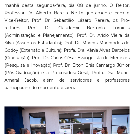
manhã desta segunda-feira, dia 08 de junho. O Reitor,
Professor Dr. Alberto Barella Netto, juntamente com o
Vice-Reitor, Prof. Dr. Sebastião Lázaro Pereira, os Pró-
reitores Prof. Dr. Claudemir Bertuolo Furnielis
(Administração e Planejamento); Prof. Dr. Arício Vieira da
Silva (Assuntos Estudantis); Prof. Dr. Marcos Marcondes de
Godoy (Extensão e Cultura); Profa. Dra. Kênia Alves Barcelos
(Graduação); Prof. Dr. Carlos César Evangelista de Menezes
(Pesquisa e Inovação) Prof. Dr. Elton Brás Camargo Júnior
(Pós-Graduação) e a Procuradora-Geral, Profa. Dra. Muriel
Amaral Jacob, além de servidores e professores
participaram do momento especial.