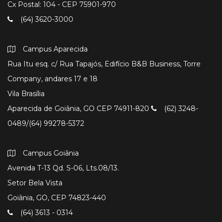
Cx Postal: 104 - CEP 75901-970
(64) 3620-3000
Campus Aparecida
Rua Itu esq. c/ Rua Tapajós, Edifício B&B Business, Torre
Company, andares 17 e 18
Vila Brasília
Aparecida de Goiânia, GO CEP 74911-820
(62) 3248-
0489/(64) 99278-5372
Campus Goiânia
Avenida T-13 Qd. S-06, Lts.08/13.
Setor Bela Vista
Goiânia, GO, CEP 74823-440
(64) 3613 - 0314