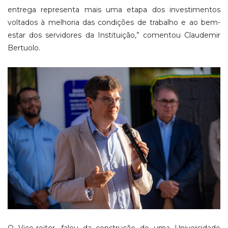
entrega representa mais uma etapa dos investimentos
voltados à melhoria das condições de trabalho e ao bem-
estar dos servidores da Instituição,” comentou Claudemir
Bertuolo.