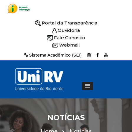
Portal da Transparência
Ouvidoria
Fale Conosco
Webmail
Sistema Acadêmico (SEI)
NOTÍCIAS
Home
Notícias