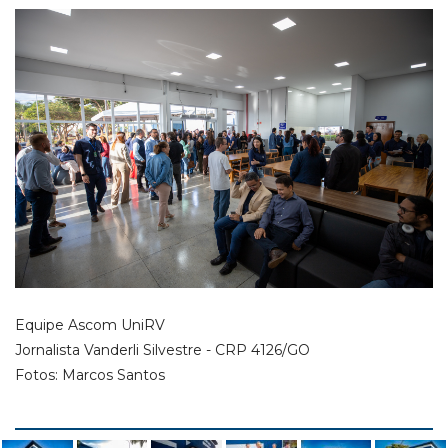
Equipe Ascom UniRV
Jornalista Vanderli Silvestre - CRP 4126/GO
Fotos: Marcos Santos