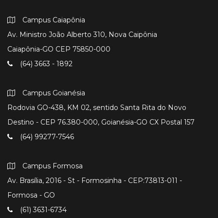
Campus Caiapônia
Av. Ministro João Alberto 310, Nova Caipônia
Caiapônia-GO CEP 75850-000
(64) 3663 - 1892
Campus Goianésia
Rodovia GO-438, KM 02, sentido Santa Rita do Novo
Destino - CEP 76.380-000, Goianésia-GO CX Postal 157
(64) 99277-7546
Campus Formosa
Av. Brasília, 2016 - St - Formosinha - CEP:73813-011 -
Formosa - GO
(61) 3631-6734