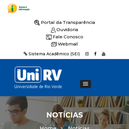
Portal da Transparência
Ouvidoria
Fale Conosco
Webmail
Sistema Acadêmico (SEI)
NOTÍCIAS
Home
Notícias