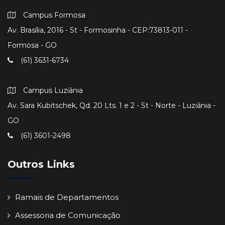
Campus Formosa
Av. Brasília, 2016 - St - Formosinha - CEP:73813-011 -
Formosa - GO
(61) 3631-6734
Campus Luziânia
Av. Sara Kubitschek, Qd. 20 Lts. 1 e 2 - St - Norte - Luziânia -
GO
(61) 3601-2498
Outros Links
Ramais de Departamentos
Assessoria de Comunicação