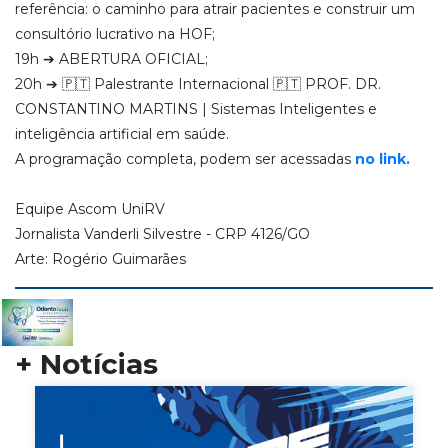
referência: o caminho para atrair pacientes e construir um
consultório lucrativo na HOF;
19h ➔ ABERTURA OFICIAL;
20h ➔ 🇵🇹 Palestrante Internacional 🇵🇹 PROF. DR.
CONSTANTINO MARTINS | Sistemas Inteligentes e
inteligência artificial em saúde.
A programação completa, podem ser acessadas
no link.
Equipe Ascom UniRV
Jornalista Vanderli Silvestre - CRP 4126/GO
Arte: Rogério Guimarães
+ Notícias