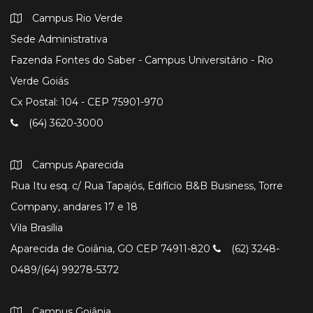
Campus Rio Verde
Sede Administrativa
Fazenda Fontes do Saber - Campus Universitário - Rio
Verde Goiás
Cx Postal: 104 - CEP 75901-970
(64) 3620-3000
Campus Aparecida
Rua Itu esq. c/ Rua Tapajós, Edifício B&B Business, Torre
Company, andares 17 e 18
Vila Brasília
Aparecida de Goiânia, GO CEP 74911-820
(62) 3248-
0489/(64) 99278-5372
Campus Goiânia