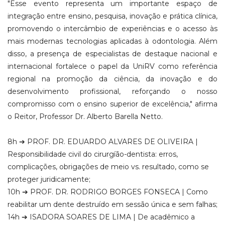
"Esse evento representa um importante espaço de
integração entre ensino, pesquisa, inovação e prática clínica,
promovendo o intercâmbio de experiências e o acesso às
mais modernas tecnologias aplicadas à odontologia. Além
disso, a presença de especialistas de destaque nacional e
internacional fortalece o papel da UniRV como referência
regional na promoção da ciência, da inovação e do
desenvolvimento profissional, reforçando o nosso
compromisso com o ensino superior de excelência," afirma
o Reitor, Professor Dr. Alberto Barella Netto.
8h ➔ PROF. DR. EDUARDO ALVARES DE OLIVEIRA |
Responsibilidade civil do cirurgíão-dentista: erros,
complicações, obrigações de meio vs. resultado, como se
proteger juridicamente;
10h ➔ PROF. DR. RODRIGO BORGES FONSECA | Como
reabilitar um dente destruído em sessão única e sem falhas;
14h ➔ ISADORA SOARES DE LIMA | De acadêmico a