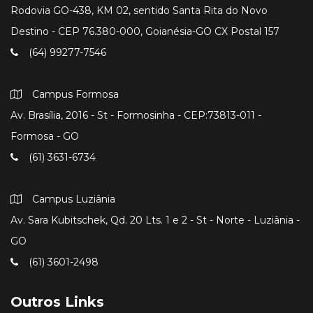
Rodovia GO-438, KM 02, sentido Santa Rita do Novo
Destino - CEP 76.380-000, Goianésia-GO CX Postal 157
(64) 99277-7546
Campus Formosa
Av. Brasília, 2016 - St - Formosinha - CEP:73813-011 -
Formosa - GO
(61) 3631-6734
Campus Luziânia
Av. Sara Kubitschek, Qd. 20 Lts. 1 e 2 - St - Norte - Luziânia -
GO
(61) 3601-2498
Outros Links