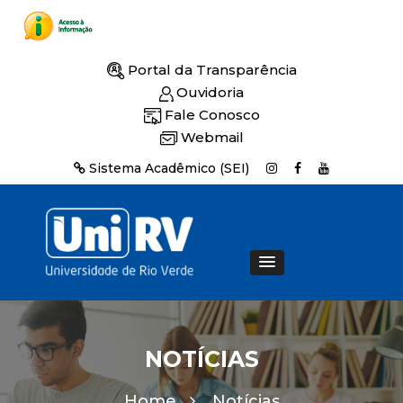
Portal da Transparência
Ouvidoria
Fale Conosco
Webmail
Sistema Acadêmico (SEI)
NOTÍCIAS
Home
Notícias