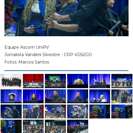
Equipe Ascom UniRV
Jornalista Vanderli Silvestre - CRP 4126/GO
Fotos: Marcos Santos