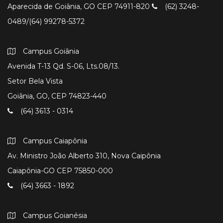
Aparecida de Goiânia, GO CEP 74911-820
(62) 3248-
0489/(64) 99278-5372
Campus Goiânia
Avenida T-13 Qd. S-06, Lts.08/13.
Setor Bela Vista
Goiânia, GO, CEP 74823-440
(64) 3613 - 0314
Campus Caiapônia
Av. Ministro João Alberto 310, Nova Caipônia
Caiapônia-GO CEP 75850-000
(64) 3663 - 1892
Campus Goianésia