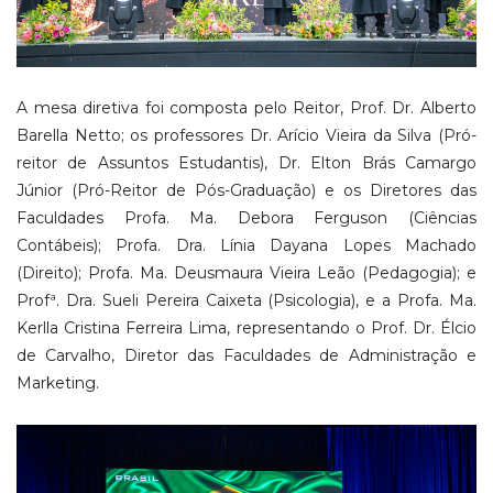
A mesa diretiva foi composta pelo Reitor, Prof. Dr. Alberto
Barella Netto; os professores Dr. Arício Vieira da Silva (Pró-
reitor de Assuntos Estudantis), Dr. Elton Brás Camargo
Júnior (Pró-Reitor de Pós-Graduação) e os Diretores das
Faculdades Profa. Ma. Debora Ferguson (Ciências
Contábeis); Profa. Dra. Línia Dayana Lopes Machado
(Direito); Profa. Ma. Deusmaura Vieira Leão (Pedagogia); e
Profª. Dra. Sueli Pereira Caixeta (Psicologia), e a Profa. Ma.
Kerlla Cristina Ferreira Lima, representando o Prof. Dr. Élcio
de Carvalho, Diretor das Faculdades de Administração e
Marketing.