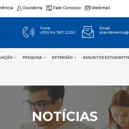
rência
Ouvidoria
Fale Conosco
Webmail
Fone:
Email:
+(55) 64 3611 2200
atendimento@u
UAÇÃO
PESQUISA
EXTENSÃO
ASSUNTOS ESTUDANTI
NOTÍCIAS