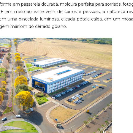
forma em passarela dourada, moldura perfeita para sorrisos, fotog
 E em meio ao vai e vem de carros e pessoas, a natureza re
re, em uma pincelada luminosa, e cada pétala caída, em um mos
agem marrom do cerrado goiano.