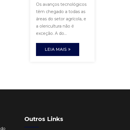
Os avanços tecnológicos
têm chegado a todas as
áreas do setor agrícola, e
a olericultura não é
exceção. A do...
LEIA MAIS
Outros Links
ido