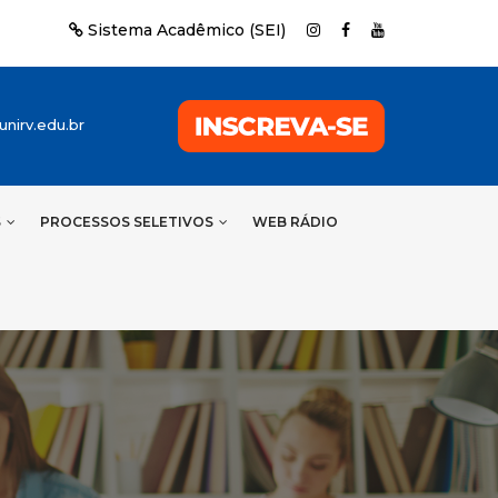
Sistema Acadêmico (SEI)
nirv.edu.br
S
PROCESSOS SELETIVOS
WEB RÁDIO