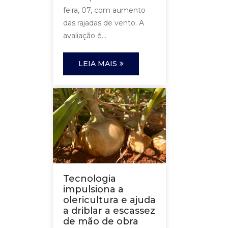
feira, 07, com aumento
das rajadas de vento. A
avaliação é...
LEIA MAIS
Tecnologia
impulsiona a
olericultura e ajuda
a driblar a escassez
de mão de obra