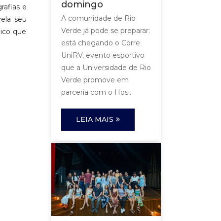
domingo
rafias e
A comunidade de Rio
vela seu
Verde já pode se preparar:
aico que
está chegando o Corre
UniRV, evento esportivo
que a Universidade de Rio
Verde promove em
parceria com o Hos...
LEIA MAIS