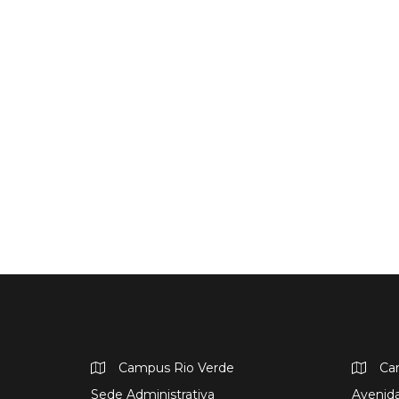
Campus Rio Verde
Ca
Sede Administrativa
Avenida