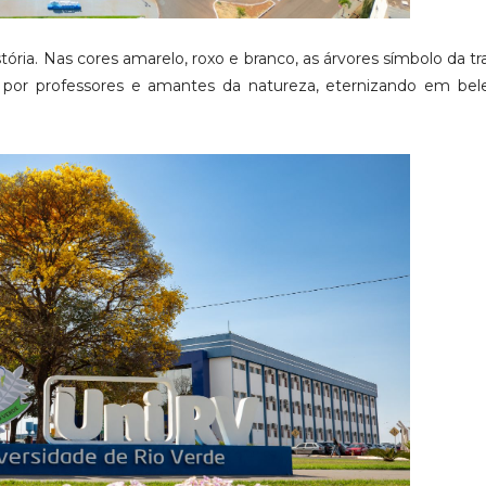
ória. Nas cores amarelo, roxo e branco, as árvores símbolo da tr
89 por professores e amantes da natureza, eternizando em be