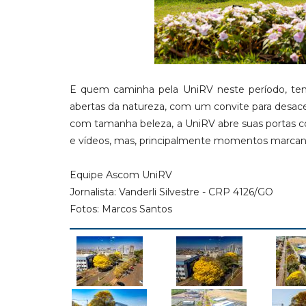
E quem caminha pela UniRV neste período, tem
abertas da natureza, com um convite para desace
com tamanha beleza, a UniRV abre suas portas c
e vídeos, mas, principalmente momentos marcan
Equipe Ascom UniRV
Jornalista: Vanderli Silvestre - CRP 4126/GO
Fotos: Marcos Santos