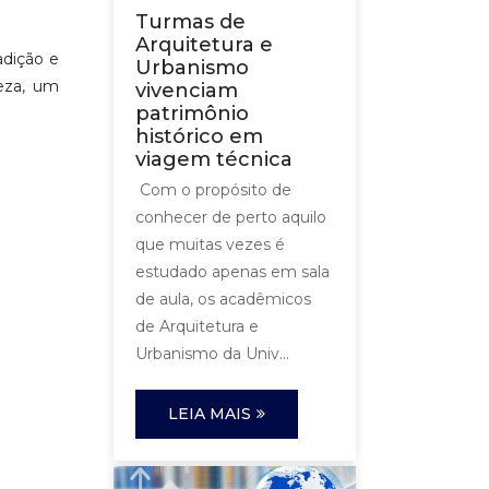
Turmas de
Arquitetura e
adição e
Urbanismo
leza, um
vivenciam
patrimônio
histórico em
viagem técnica
Com o propósito de
conhecer de perto aquilo
que muitas vezes é
estudado apenas em sala
de aula, os acadêmicos
de Arquitetura e
Urbanismo da Univ...
LEIA MAIS