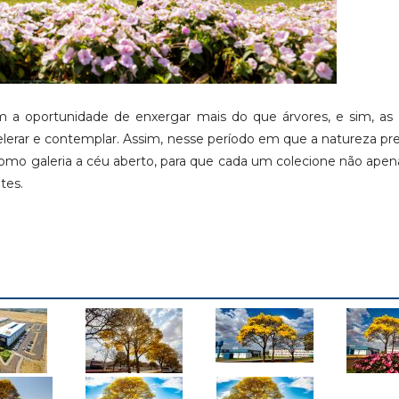
 a oportunidade de enxergar mais do que árvores, e sim, as 
lerar e contemplar. Assim, nesse período em que a natureza pr
omo galeria a céu aberto, para que cada um colecione não apen
tes.