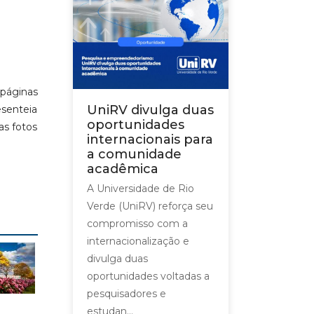
páginas
UniRV divulga duas
esenteia
oportunidades
as fotos
internacionais para
a comunidade
acadêmica
A Universidade de Rio
Verde (UniRV) reforça seu
compromisso com a
internacionalização e
divulga duas
oportunidades voltadas a
pesquisadores e
estudan...