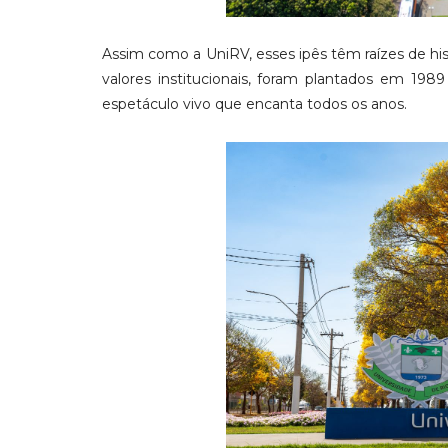
Assim como a UniRV, esses ipês têm raízes de hist
valores institucionais, foram plantados em 19
espetáculo vivo que encanta todos os anos.