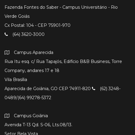
Fazenda Fontes do Saber - Campus Universitário - Rio
Verde Goiás
Cx Postal: 104 - CEP 75901-970
(64) 3620-3000
Campus Aparecida
Rua Itu esq. c/ Rua Tapajós, Edifício B&B Business, Torre
Company, andares 17 e 18
Vila Brasília
Aparecida de Goiânia, GO CEP 74911-820
(62) 3248-
0489/(64) 99278-5372
Campus Goiânia
Avenida T-13 Qd. S-06, Lts.08/13.
Setor Bela Vista