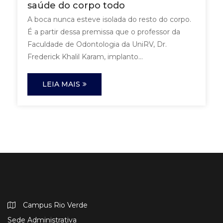
saúde do corpo todo
A boca nunca esteve isolada do resto do corpo.
É a partir dessa premissa que o professor da
Faculdade de Odontologia da UniRV, Dr.
Frederick Khalil Karam, implanto...
LEIA MAIS
Campus Rio Verde
Sede Administrativa