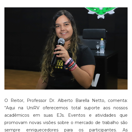
O Reitor, Professor Dr. Alberto Barella Netto, comenta:
“Aqui na UniRV oferecemos total suporte aos nossos
acadêmicos em suas EJs. Eventos e atividades que
promovam novas visões sobre o mercado de trabalho são
sempre enriquecedores para os participantes. As