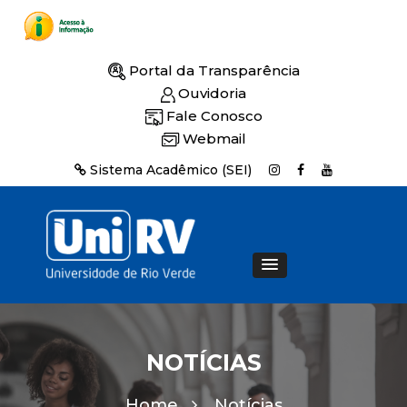
Portal da Transparência
Ouvidoria
Fale Conosco
Webmail
Sistema Acadêmico (SEI)
NOTÍCIAS
Home
Notícias