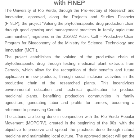
with FINEP
The University of Rio Verde, through the Pro-Rectory of Research and
Innovation, approved, along the Projects and Studies Financier
(FINEP), the project “Valuing the phytotherapeutic drug production chain
through good growing and management practices in family agriculture
communities”, registered in the 01/2022 Public Call – Productive Chain
Program for Bioeconomy of the Ministry for Science, Technology and
Innovation (MCTI).
The project establishes the valuing of the productive chain of
phytotherapeutic drug through testing medicinal plant extracts from
Cerrado, which allow for the recognition of their benefits and future
application in new products, through social inclusion activities in the
productive chain of the researched plants. This incentivizes
environmental education and technical qualification to produce
medicinal plants, benefiting production communities in family
agriculture, generating labor and profits for farmers, becoming a
reference to preserving Cerrado.
The actions are being done in conjunction with the Rio Verde Popular
Movement (MOPORV), created in the beginning of the 90s, with the
objective to preserve and spread the practices done through natural
medicine and maintaining local culture. The approved project will get the