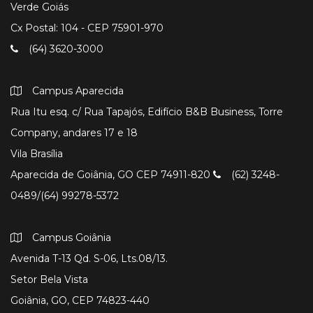
Verde Goiás
Cx Postal: 104 - CEP 75901-970
(64) 3620-3000
Campus Aparecida
Rua Itu esq. c/ Rua Tapajós, Edifício B&B Business, Torre
Company, andares 17 e 18
Vila Brasília
Aparecida de Goiânia, GO CEP 74911-820
(62) 3248-
0489/(64) 99278-5372
Campus Goiânia
Avenida T-13 Qd. S-06, Lts.08/13.
Setor Bela Vista
Goiânia, GO, CEP 74823-440