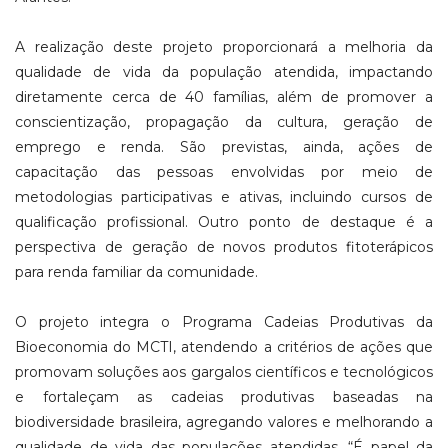
A realização deste projeto proporcionará a melhoria da
qualidade de vida da população atendida, impactando
diretamente cerca de 40 famílias, além de promover a
conscientização, propagação da cultura, geração de
emprego e renda. São previstas, ainda, ações de
capacitação das pessoas envolvidas por meio de
metodologias participativas e ativas, incluindo cursos de
qualificação profissional. Outro ponto de destaque é a
perspectiva de geração de novos produtos fitoterápicos
para renda familiar da comunidade.
O projeto integra o Programa Cadeias Produtivas da
Bioeconomia do MCTI, atendendo a critérios de ações que
promovam soluções aos gargalos científicos e tecnológicos
e fortaleçam as cadeias produtivas baseadas na
biodiversidade brasileira, agregando valores e melhorando a
qualidade de vida das populações atendidas. “É papel da