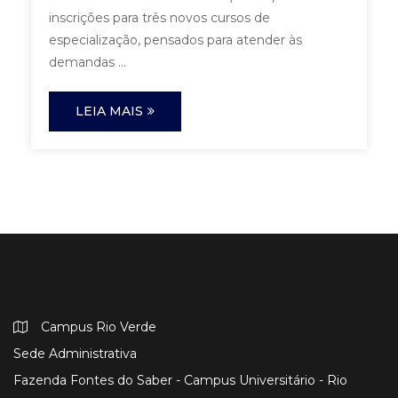
inscrições para três novos cursos de
especialização, pensados para atender às
demandas ...
LEIA MAIS
Campus Rio Verde
Sede Administrativa
Fazenda Fontes do Saber - Campus Universitário - Rio