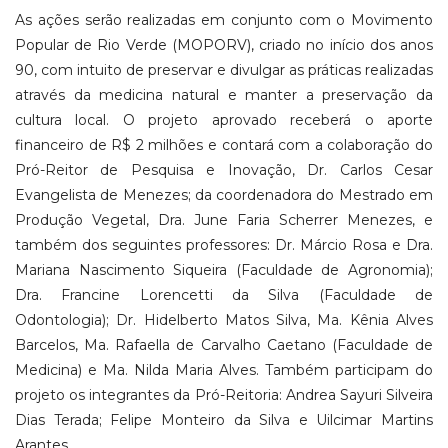
As ações serão realizadas em conjunto com o Movimento
Popular de Rio Verde (MOPORV), criado no início dos anos
90, com intuito de preservar e divulgar as práticas realizadas
através da medicina natural e manter a preservação da
cultura local. O projeto aprovado receberá o aporte
financeiro de R$ 2 milhões e contará com a colaboração do
Pró-Reitor de Pesquisa e Inovação, Dr. Carlos Cesar
Evangelista de Menezes; da coordenadora do Mestrado em
Produção Vegetal, Dra. June Faria Scherrer Menezes, e
também dos seguintes professores: Dr. Márcio Rosa e Dra.
Mariana Nascimento Siqueira (Faculdade de Agronomia);
Dra. Francine Lorencetti da Silva (Faculdade de
Odontologia); Dr. Hidelberto Matos Silva, Ma. Kênia Alves
Barcelos, Ma. Rafaella de Carvalho Caetano (Faculdade de
Medicina) e Ma. Nilda Maria Alves. Também participam do
projeto os integrantes da Pró-Reitoria: Andrea Sayuri Silveira
Dias Terada; Felipe Monteiro da Silva e Uilcimar Martins
Arantes.