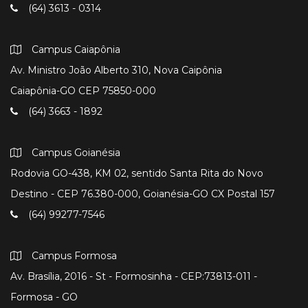
(64) 3613 - 0314
Campus Caiapônia
Av. Ministro João Alberto 310, Nova Caipônia
Caiapônia-GO CEP 75850-000
(64) 3663 - 1892
Campus Goianésia
Rodovia GO-438, KM 02, sentido Santa Rita do Novo
Destino - CEP 76.380-000, Goianésia-GO CX Postal 157
(64) 99277-7546
Campus Formosa
Av. Brasília, 2016 - St - Formosinha - CEP:73813-011 -
Formosa - GO