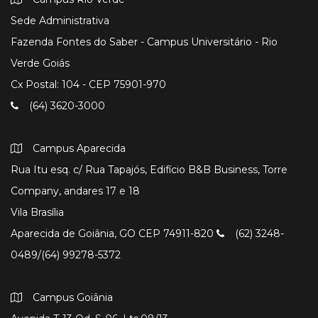
Sede Administrativa
Fazenda Fontes do Saber - Campus Universitário - Rio
Verde Goiás
Cx Postal: 104 - CEP 75901-970
(64) 3620-3000
Campus Aparecida
Rua Itu esq. c/ Rua Tapajós, Edifício B&B Business, Torre
Company, andares 17 e 18
Vila Brasília
Aparecida de Goiânia, GO CEP 74911-820
(62) 3248-
0489/(64) 99278-5372
Campus Goiânia