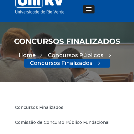
CONCURSOS FINALIZADOS
Home
Concursos Públicos
Concursos Finalizados
Concursos Finalizados
Comissão de Concurso Público Fundacional