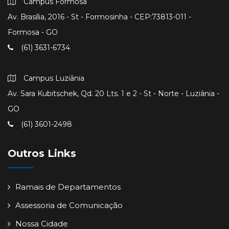
Campus Formosa
Av. Brasília, 2016 - St - Formosinha - CEP:73813-011 -
Formosa - GO
(61) 3631-6734
Campus Luziânia
Av. Sara Kubitschek, Qd. 20 Lts. 1 e 2 - St - Norte - Luziânia -
GO
(61) 3601-2498
Outros Links
Ramais de Departamentos
Assessoria de Comunicação
Nossa Cidade