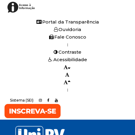
Acesso à
Informação
Portal da Transparência
Ouvidoria
Fale Conosco
|
Contraste
Acessibilidade
|
Sistema (SEI)