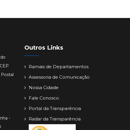
Outros Links
ido
- CEP
Ramais de Departamentos
 Postal
Assessoria de Comunicação
Nossa Cidade
Fale Conosco
Portal da Transparência
inha -
Radar da Transparência
O