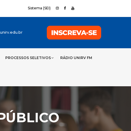
Sistema (SEI)
nirv.edu.br
PROCESSOS SELETIVOS
RÁDIO UNIRV FM
PÚBLICO