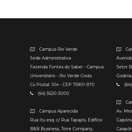
Campus Rio Verde
Ca
Sede Administrativa
Avenida
Fazenda Fontes do Saber - Campus
Setor B
Universitário - Rio Verde Goiás
Goiâni
Cx Postal: 104 - CEP 75901-970
(64)
(64) 3620-3000
Ca
Campus Aparecida
Av. Min
Rua Itu esq. c/ Rua Tapajós, Edifício
Caipôni
B&B Business, Torre Company,
Caiapô