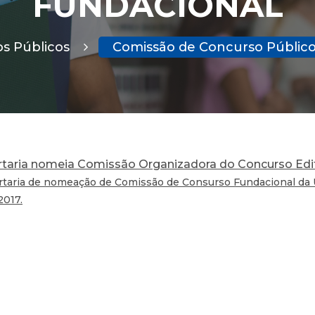
FUNDACIONAL
s Públicos
Comissão de Concurso Públic
taria nomeia Comissão Organizadora do Concurso Edit
taria de nomeação de Comissão de Consurso Fundacional da Un
2017.