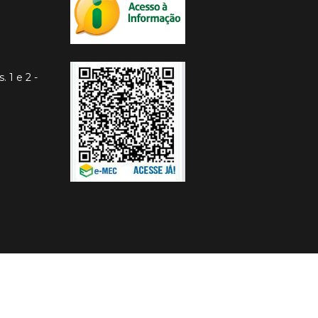
. 1 e 2 -