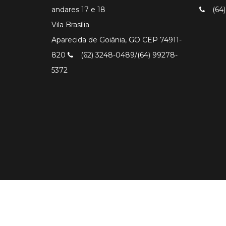
andares 17 e 18
(64)
Vila Brasília
Aparecida de Goiânia, GO CEP 74911-
820
(62) 3248-0489/(64) 99278-
5372