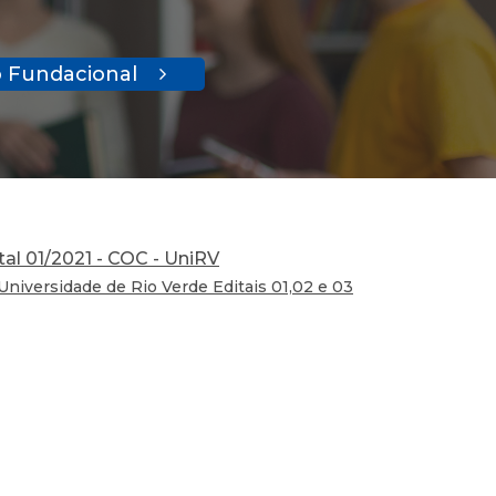
o Fundacional
al 01/2021 - COC - UniRV
iversidade de Rio Verde Editais 01,02 e 03