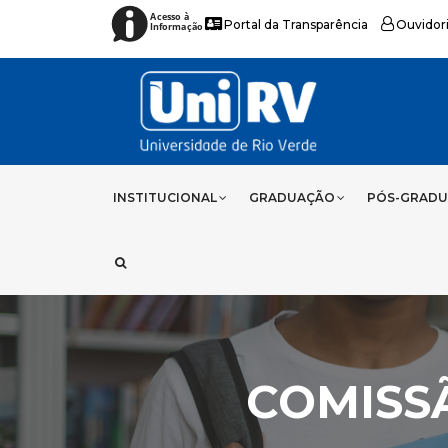
Acesso à
Portal da Transparência
Ouvidor
Informação
INSTITUCIONAL
GRADUAÇÃO
PÓS-GRAD
COMISS