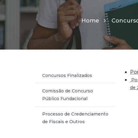
Home
Concurso
Por
Concursos Finalizados
Por
de 
Comissão de Concurso
Público Fundacional
Processo de Credenciamento
de Fiscais e Outros