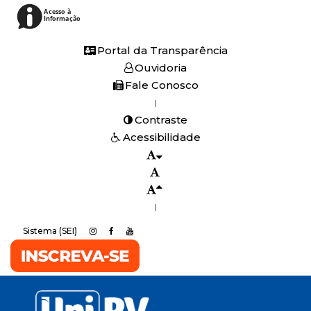
Acesso à
Informação
Portal da Transparência
Ouvidoria
Fale Conosco
|
Contraste
Acessibilidade
|
Sistema (SEI)