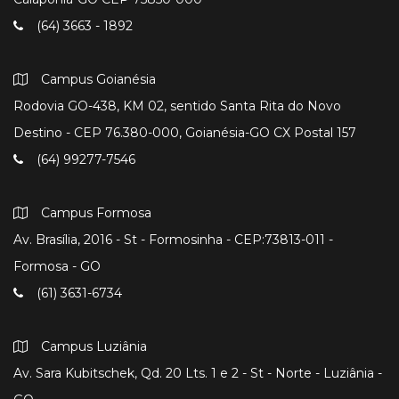
(64) 3663 - 1892
Campus Goianésia
Rodovia GO-438, KM 02, sentido Santa Rita do Novo
Destino - CEP 76.380-000, Goianésia-GO CX Postal 157
(64) 99277-7546
Campus Formosa
Av. Brasília, 2016 - St - Formosinha - CEP:73813-011 -
Formosa - GO
(61) 3631-6734
Campus Luziânia
Av. Sara Kubitschek, Qd. 20 Lts. 1 e 2 - St - Norte - Luziânia -