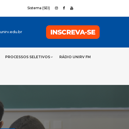
Sistema (SEI)
nirv.edu.br
PROCESSOS SELETIVOS
RÁDIO UNIRV FM