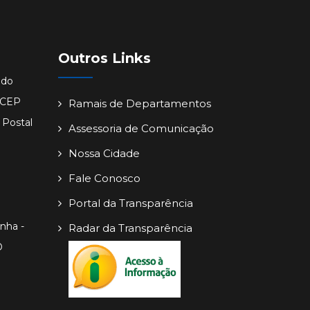
Outros Links
ido
- CEP
Ramais de Departamentos
 Postal
Assessoria de Comunicação
Nossa Cidade
Fale Conosco
Portal da Transparência
inha -
Radar da Transparência
O