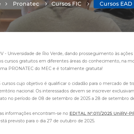
e
Pronatec
Cursos FIC
Cursos EAD
V - Universidade de Rio Verde, dando prosseguimento às ações 
os cursos gratuitos em diferentes áreas do conhecimento, na moda
ama PRONATEC do MEC e é totalmente gratuita!
 cursos cujo objetivo é qualificar o cidadão para o mercado de tr
erritório nacional. Os interessados devem se inscrever exclusiv
ato no período de 08 de setembro de 2025 a 28 de setembro d
 as informações encontram-se no
EDITAL Nº.011/2025 UniRV
está previsto para o dia 27 de outubro de 2025.