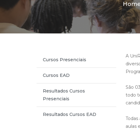
Hom
A UniR
Cursos Presenciais
divers
Progr
Cursos EAD
São 03
Resultados Cursos
todo t
Presenciais
candid
Resultados Cursos EAD
Todas
aulas 