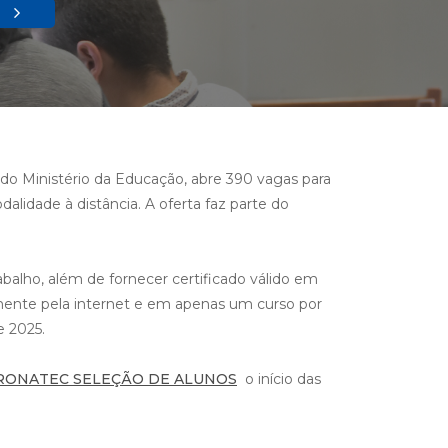
do Ministério da Educação, abre 390 vagas para
lidade à distância. A oferta faz parte do
abalho, além de fornecer certificado válido em
amente pela internet e em apenas um curso por
e 2025.
-PRONATEC SELEÇÃO DE ALUNOS
o início das