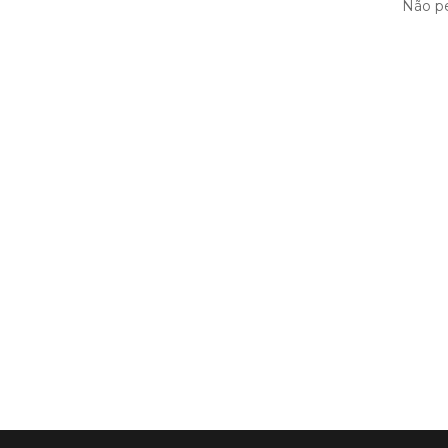
Não pe