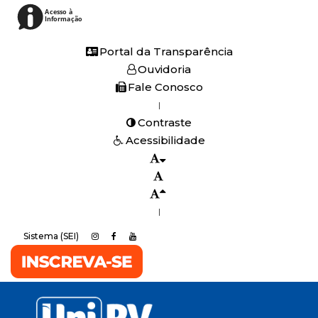
Acesso à
Informação
Portal da Transparência
Ouvidoria
Fale Conosco
|
Contraste
Acessibilidade
|
Sistema (SEI)