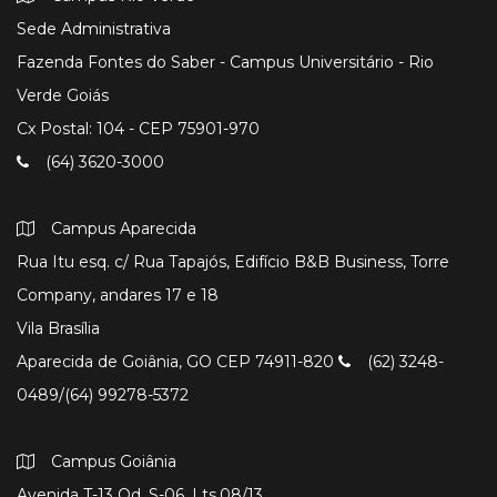
Sede Administrativa
Fazenda Fontes do Saber - Campus Universitário - Rio
Verde Goiás
Cx Postal: 104 - CEP 75901-970
(64) 3620-3000
Campus Aparecida
Rua Itu esq. c/ Rua Tapajós, Edifício B&B Business, Torre
Company, andares 17 e 18
Vila Brasília
Aparecida de Goiânia, GO CEP 74911-820
(62) 3248-
0489/(64) 99278-5372
Campus Goiânia
Avenida T-13 Qd. S-06, Lts.08/13.