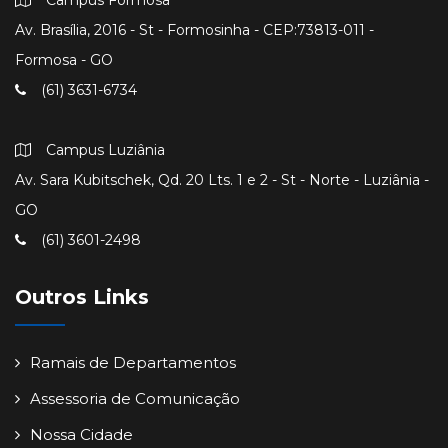
Av. Brasília, 2016 - St - Formosinha - CEP:73813-011 -
Formosa - GO
(61) 3631-6734
Campus Luziânia
Av. Sara Kubitschek, Qd. 20 Lts. 1 e 2 - St - Norte - Luziânia -
GO
(61) 3601-2498
Outros Links
Ramais de Departamentos
Assessoria de Comunicação
Nossa Cidade