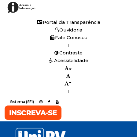
Acesso à
Informação
Portal da Transparência
Ouvidoria
Fale Conosco
|
Contraste
Acessibilidade
|
Sistema (SEI)