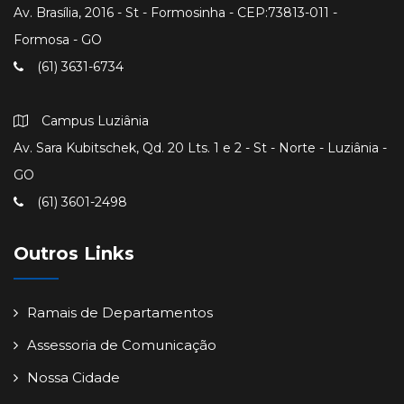
Av. Brasília, 2016 - St - Formosinha - CEP:73813-011 -
Formosa - GO
(61) 3631-6734
Campus Luziânia
Av. Sara Kubitschek, Qd. 20 Lts. 1 e 2 - St - Norte - Luziânia -
GO
(61) 3601-2498
Outros Links
Ramais de Departamentos
Assessoria de Comunicação
Nossa Cidade