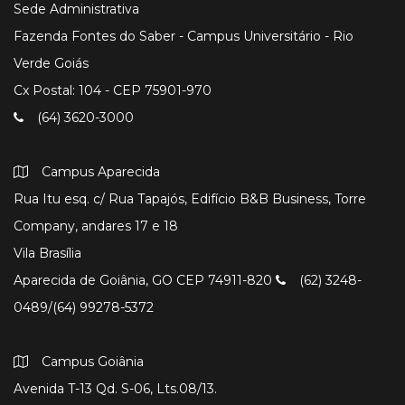
Sede Administrativa
Fazenda Fontes do Saber - Campus Universitário - Rio
Verde Goiás
Cx Postal: 104 - CEP 75901-970
(64) 3620-3000
Campus Aparecida
Rua Itu esq. c/ Rua Tapajós, Edifício B&B Business, Torre
Company, andares 17 e 18
Vila Brasília
Aparecida de Goiânia, GO CEP 74911-820
(62) 3248-
0489/(64) 99278-5372
Campus Goiânia
Avenida T-13 Qd. S-06, Lts.08/13.