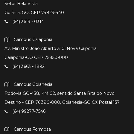
Setor Bela Vista
Goiânia, GO, CEP 74823-440
(64) 3613 - 0314
Campus Caiapônia
Av. Ministro João Alberto 310, Nova Caipônia
Caiapônia-GO CEP 75850-000
(64) 3663 - 1892
Campus Goianésia
Rodovia GO-438, KM 02, sentido Santa Rita do Novo
Destino - CEP 76.380-000, Goianésia-GO CX Postal 157
(64) 99277-7546
Campus Formosa