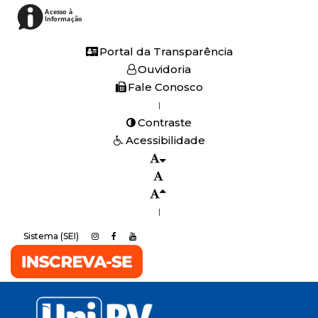
Acesso à
Informação
Portal da Transparência
Ouvidoria
Fale Conosco
|
Contraste
Acessibilidade
|
Sistema (SEI)