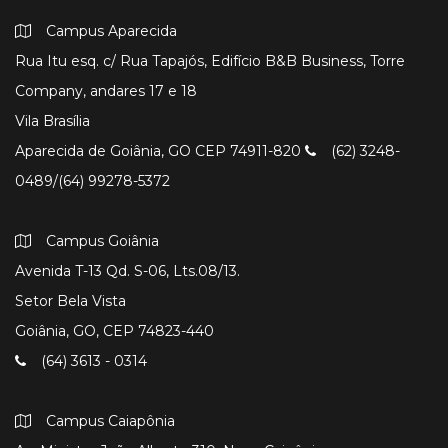
Campus Aparecida
Rua Itu esq. c/ Rua Tapajós, Edifício B&B Business, Torre
Company, andares 17 e 18
Vila Brasília
Aparecida de Goiânia, GO CEP 74911-820
(62) 3248-
0489/(64) 99278-5372
Campus Goiânia
Avenida T-13 Qd. S-06, Lts.08/13.
Setor Bela Vista
Goiânia, GO, CEP 74823-440
(64) 3613 - 0314
Campus Caiapônia