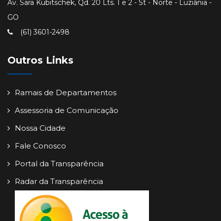
Av. Sara Kubitschek, Qd. 20 Lts. 1 e 2 - St - Norte - Luziânia -
GO
(61) 3601-2498
Outros Links
Ramais de Departamentos
Assessoria de Comunicação
Nossa Cidade
Fale Conosco
Portal da Transparência
Radar da Transparência