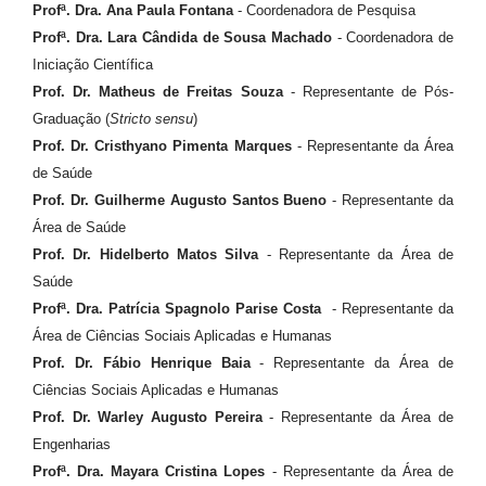
Profª. Dra. Ana Paula Fontana
- Coordenadora de Pesquisa
Profª. Dra. Lara Cândida de Sousa Machado
- Coordenadora de
Iniciação Científica
Prof. Dr. Matheus de Freitas Souza
- Representante de Pós-
Graduação (
Stricto sensu
)
Prof. Dr. Cristhyano Pimenta Marques
- Representante da Área
de Saúde
Prof. Dr. Guilherme Augusto Santos Bueno
- Representante da
Área de Saúde
Prof. Dr. Hidelberto Matos Silva
- Representante da Área de
Saúde
Profª. Dra. Patrícia Spagnolo Parise Costa
- Representante da
Área de Ciências Sociais Aplicadas e Humanas
Prof. Dr. Fábio Henrique Baia
- Representante da Área de
Ciências Sociais Aplicadas e Humanas
Prof. Dr. Warley Augusto Pereira
- Representante da Área de
Engenharias
Profª. Dra. Mayara Cristina Lopes
- Representante da Área de