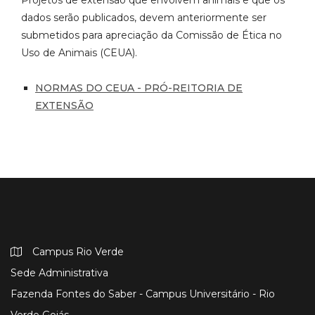
dados serão publicados, devem anteriormente ser
submetidos para apreciação da Comissão de Ética no
Uso de Animais (CEUA).
NORMAS DO CEUA - PRÓ-REITORIA DE
EXTENSÃO
Campus Rio Verde
Sede Administrativa
Fazenda Fontes do Saber - Campus Universitário - Rio
Verde Goiás