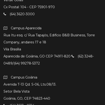
Cx Postal: 104 - CEP 75901-970
(64) 3620-3000
Campus Aparecida
Rua Itu esq. c/ Rua Tapajós, Edifício B&B Business, Torre
Company, andares 17 e 18
Vila Brasília
Aparecida de Goiânia, GO CEP 74911-820
(62) 3248-
0489/(64) 99278-5372
Campus Goiânia
Avenida T-13 Qd. S-06, Lts.08/13.
Setor Bela Vista
Goiânia, GO, CEP 74823-440