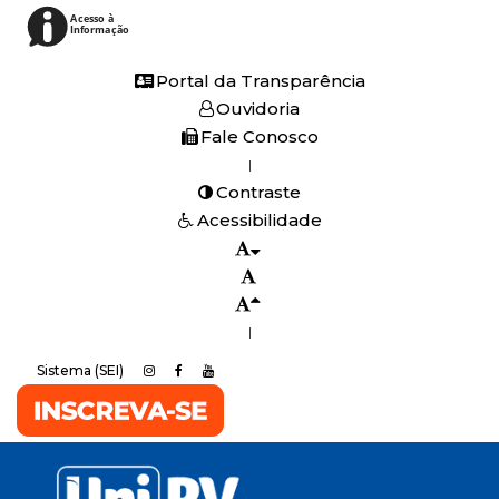
Acesso à
Informação
Portal da Transparência
Ouvidoria
Fale Conosco
|
Contraste
Acessibilidade
|
Sistema (SEI)