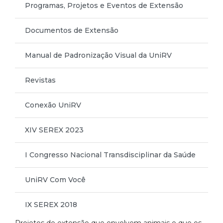
Programas, Projetos e Eventos de Extensão
Documentos de Extensão
Manual de Padronização Visual da UniRV
Revistas
Conexão UniRV
XIV SEREX 2023
I Congresso Nacional Transdisciplinar da Saúde
UniRV Com Você
IX SEREX 2018
Projetos de extensão que envolvem animais e que os