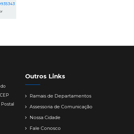
09935343
br
Outros Links
ido
- CEP
Ramais de Departamentos
 Postal
Assessoria de Comunicação
Nossa Cidade
Fale Conosco