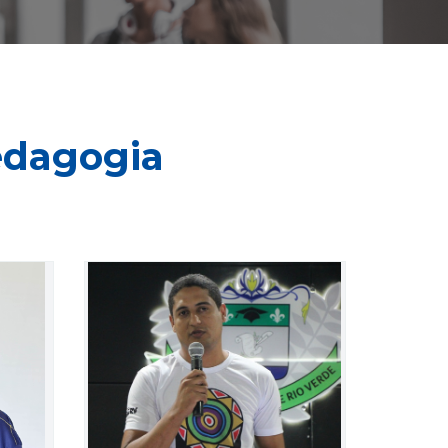
dagogia