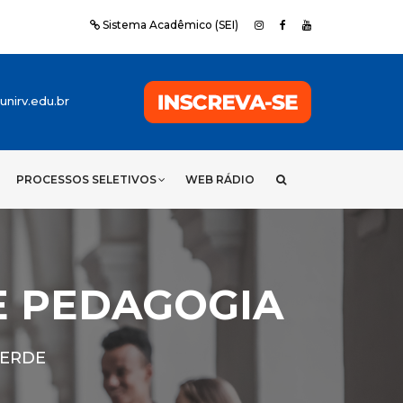
Sistema Acadêmico (SEI)
nirv.edu.br
PROCESSOS SELETIVOS
WEB RÁDIO
E PEDAGOGIA
VERDE