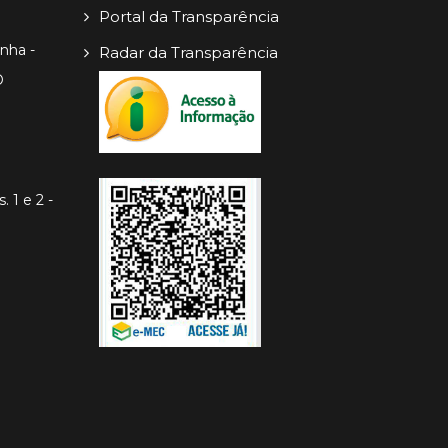
Portal da Transparência
inha -
Radar da Transparência
O
. 1 e 2 -