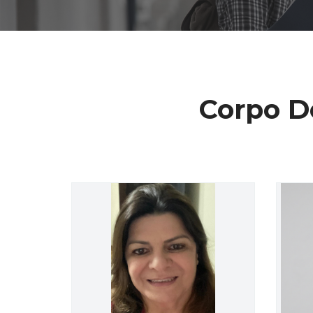
Corpo D