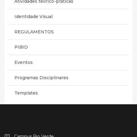
Atividades teórico-práticas
Identidade Visual
REGULAMENTOS
PIBID
Eventos
Programas Disciplinares
Templates
Campus Rio Verde