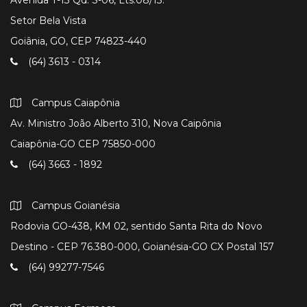
Setor Bela Vista
Goiânia, GO, CEP 74823-440
(64) 3613 - 0314
Campus Caiapônia
Av. Ministro João Alberto 310, Nova Caipônia
Caiapônia-GO CEP 75850-000
(64) 3663 - 1892
Campus Goianésia
Rodovia GO-438, KM 02, sentido Santa Rita do Novo
Destino - CEP 76.380-000, Goianésia-GO CX Postal 157
(64) 99277-7546