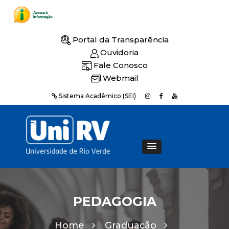
Portal da Transparência
Ouvidoria
Fale Conosco
Webmail
Sistema Acadêmico (SEI)
PEDAGOGIA
Home
Graduação