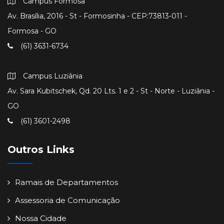
Campus Formosa
Av. Brasília, 2016 - St - Formosinha - CEP:73813-011 -
Formosa - GO
(61) 3631-6734
Campus Luziânia
Av. Sara Kubitschek, Qd. 20 Lts. 1 e 2 - St - Norte - Luziânia -
GO
(61) 3601-2498
Outros Links
Ramais de Departamentos
Assessoria de Comunicação
Nossa Cidade