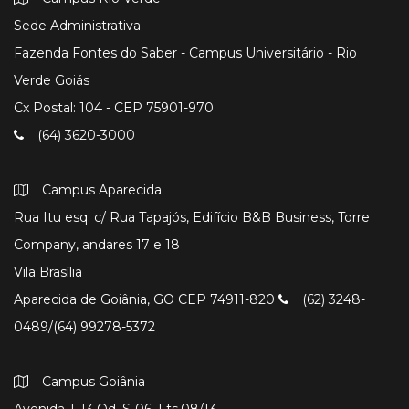
Sede Administrativa
Fazenda Fontes do Saber - Campus Universitário - Rio
Verde Goiás
Cx Postal: 104 - CEP 75901-970
(64) 3620-3000
Campus Aparecida
Rua Itu esq. c/ Rua Tapajós, Edifício B&B Business, Torre
Company, andares 17 e 18
Vila Brasília
Aparecida de Goiânia, GO CEP 74911-820
(62) 3248-
0489/(64) 99278-5372
Campus Goiânia
Avenida T-13 Qd. S-06, Lts.08/13.