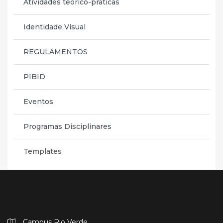
Atividades teórico-práticas
Identidade Visual
REGULAMENTOS
PIBID
Eventos
Programas Disciplinares
Templates
Campus Rio Verde