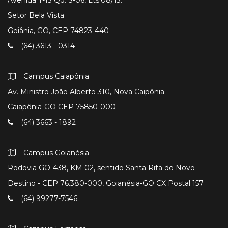
Setor Bela Vista
Goiânia, GO, CEP 74823-440
(64) 3613 - 0314
Campus Caiapônia
Av. Ministro João Alberto 310, Nova Caipônia
Caiapônia-GO CEP 75850-000
(64) 3663 - 1892
Campus Goianésia
Rodovia GO-438, KM 02, sentido Santa Rita do Novo
Destino - CEP 76.380-000, Goianésia-GO CX Postal 157
(64) 99277-7546