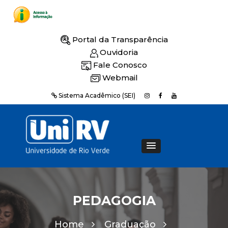
Portal da Transparência
Ouvidoria
Fale Conosco
Webmail
Sistema Acadêmico (SEI)
PEDAGOGIA
Home
Graduação