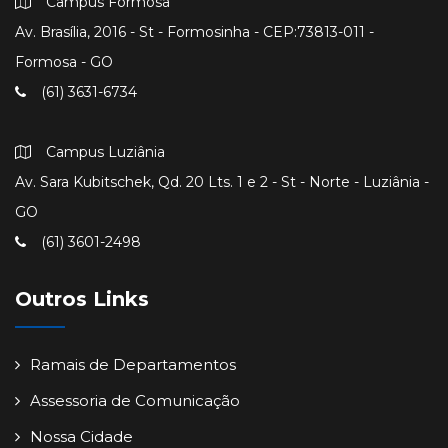
Campus Formosa
Av. Brasília, 2016 - St - Formosinha - CEP:73813-011 -
Formosa - GO
(61) 3631-6734
Campus Luziânia
Av. Sara Kubitschek, Qd. 20 Lts. 1 e 2 - St - Norte - Luziânia -
GO
(61) 3601-2498
Outros Links
Ramais de Departamentos
Assessoria de Comunicação
Nossa Cidade