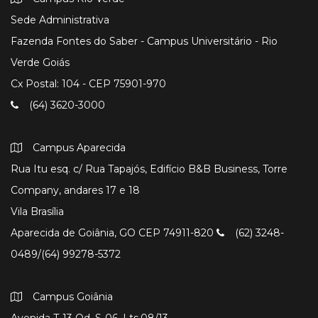
Sede Administrativa
Fazenda Fontes do Saber - Campus Universitário - Rio
Verde Goiás
Cx Postal: 104 - CEP 75901-970
(64) 3620-3000
Campus Aparecida
Rua Itu esq. c/ Rua Tapajós, Edifício B&B Business, Torre
Company, andares 17 e 18
Vila Brasília
Aparecida de Goiânia, GO CEP 74911-820
(62) 3248-
0489/(64) 99278-5372
Campus Goiânia
Avenida T-13 Qd. S-06, Lts.08/13.