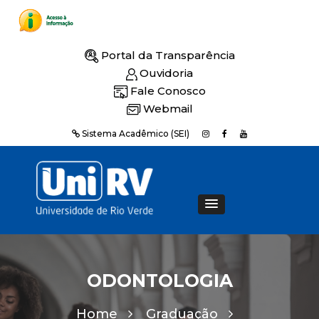
Portal da Transparência
Ouvidoria
Fale Conosco
Webmail
Sistema Acadêmico (SEI)
ODONTOLOGIA
Home
Graduação