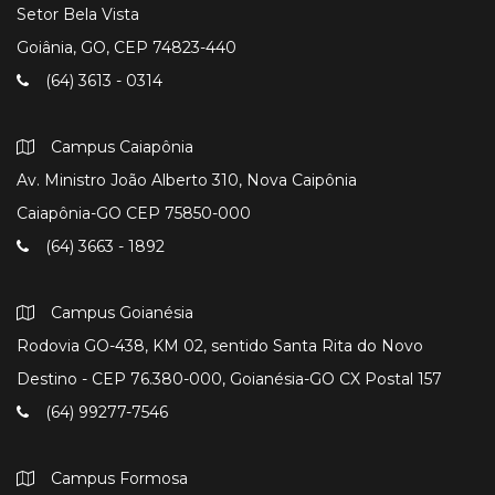
Setor Bela Vista
Goiânia, GO, CEP 74823-440
(64) 3613 - 0314
Campus Caiapônia
Av. Ministro João Alberto 310, Nova Caipônia
Caiapônia-GO CEP 75850-000
(64) 3663 - 1892
Campus Goianésia
Rodovia GO-438, KM 02, sentido Santa Rita do Novo
Destino - CEP 76.380-000, Goianésia-GO CX Postal 157
(64) 99277-7546
Campus Formosa