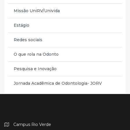
Missão UniRV/Univida
Estágio
Redes sociais
O que rola na Odonto
Pesquisa e Inovação
Jornada Acadêmica de Odontologia- JORV
Campus Rio Verde