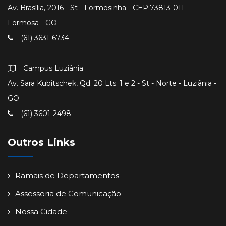
Av. Brasília, 2016 - St - Formosinha - CEP:73813-011 -
Formosa - GO
(61) 3631-6734
Campus Luziânia
Av. Sara Kubitschek, Qd. 20 Lts. 1 e 2 - St - Norte - Luziânia -
GO
(61) 3601-2498
Outros Links
Ramais de Departamentos
Assessoria de Comunicação
Nossa Cidade