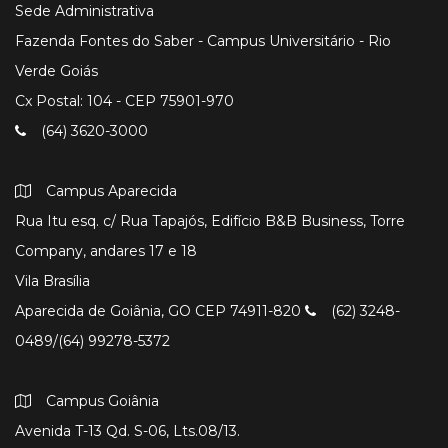
Sede Administrativa
Fazenda Fontes do Saber - Campus Universitário - Rio
Verde Goiás
Cx Postal: 104 - CEP 75901-970
(64) 3620-3000
Campus Aparecida
Rua Itu esq. c/ Rua Tapajós, Edifício B&B Business, Torre
Company, andares 17 e 18
Vila Brasília
Aparecida de Goiânia, GO CEP 74911-820
(62) 3248-
0489/(64) 99278-5372
Campus Goiânia
Avenida T-13 Qd. S-06, Lts.08/13.