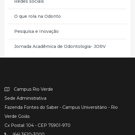
Redes sociais
O que rola na Odonto
Pesquisa e Inovação
Jornada Acadêmica de Odontologia- JORV
Campus Rio Verde
Sede Administrativa
Fazenda Fontes do Saber - Campus Universitário - Rio
Verde Goiás
Cx Postal: 104 - CEP 75901-970
(64) 3620-3000