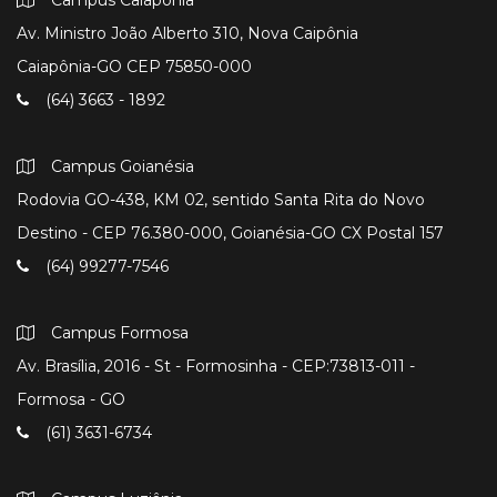
Av. Ministro João Alberto 310, Nova Caipônia
Caiapônia-GO CEP 75850-000
(64) 3663 - 1892
Campus Goianésia
Rodovia GO-438, KM 02, sentido Santa Rita do Novo
Destino - CEP 76.380-000, Goianésia-GO CX Postal 157
(64) 99277-7546
Campus Formosa
Av. Brasília, 2016 - St - Formosinha - CEP:73813-011 -
Formosa - GO
(61) 3631-6734