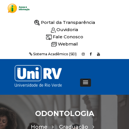
Portal da Transparência
Ouvidoria
Fale Conosco
Webmail
Sistema Acadêmico (SEI)
ODONTOLOGIA
Home
Graduação