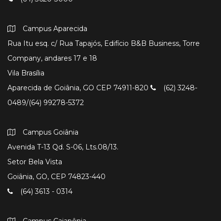
Campus Aparecida
Rua Itu esq. c/ Rua Tapajós, Edifício B&B Business, Torre
Company, andares 17 e 18
Vila Brasília
Aparecida de Goiânia, GO CEP 74911-820
(62) 3248-
0489/(64) 99278-5372
Campus Goiânia
Avenida T-13 Qd. S-06, Lts.08/13.
Setor Bela Vista
Goiânia, GO, CEP 74823-440
(64) 3613 - 0314
Campus Caiapônia