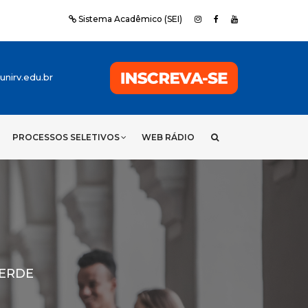
Sistema Acadêmico (SEI)
nirv.edu.br
PROCESSOS SELETIVOS
WEB RÁDIO
VERDE