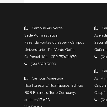
Campus Rio Verde
Ca
Sede Administrativa
Avenida
Fazenda Fontes do Saber - Campus
Setor B
Universitário - Rio Verde Goiás
Goiâni
Cx Postal: 104 - CEP 75901-970
(64)
(64) 3620-3000
Ca
Campus Aparecida
Av. Min
Rua Itu esq. c/ Rua Tapajós, Edifício
Caipôni
B&B Business, Torre Company,
Caiapô
andares 17 e 18
(64)