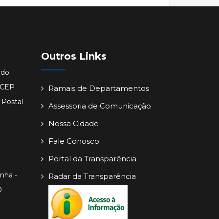
Outros Links
ido
- CEP
Ramais de Departamentos
 Postal
Assessoria de Comunicação
Nossa Cidade
Fale Conosco
Portal da Transparência
inha -
Radar da Transparência
O