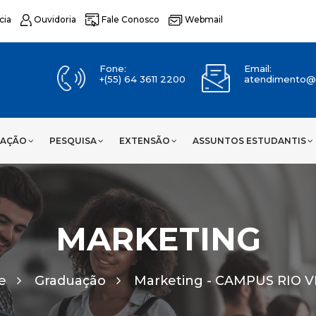
cia
Ouvidoria
Fale Conosco
Webmail
Fone:
Email:
+(55) 64 3611 2200
atendimento@u
UAÇÃO
PESQUISA
EXTENSÃO
ASSUNTOS ESTUDANTIS
MARKETING
e
Graduação
Marketing -
CAMPUS RIO 