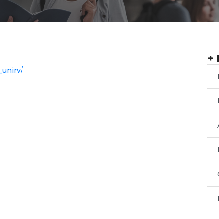
+ 
unirv/