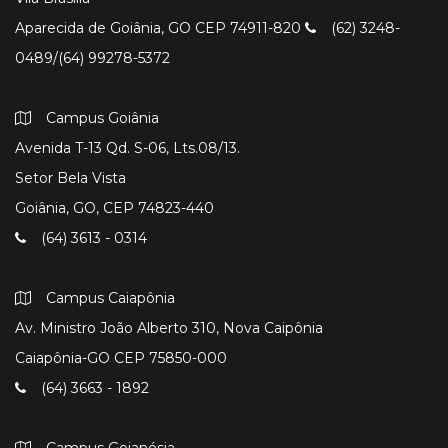
Aparecida de Goiânia, GO CEP 74911-820
(62) 3248-
0489/(64) 99278-5372
Campus Goiânia
Avenida T-13 Qd. S-06, Lts.08/13.
Setor Bela Vista
Goiânia, GO, CEP 74823-440
(64) 3613 - 0314
Campus Caiapônia
Av. Ministro João Alberto 310, Nova Caipônia
Caiapônia-GO CEP 75850-000
(64) 3663 - 1892
Campus Goianésia