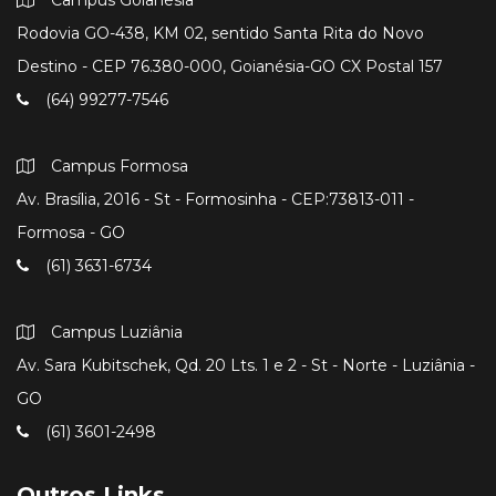
Rodovia GO-438, KM 02, sentido Santa Rita do Novo
Destino - CEP 76.380-000, Goianésia-GO CX Postal 157
(64) 99277-7546
Campus Formosa
Av. Brasília, 2016 - St - Formosinha - CEP:73813-011 -
Formosa - GO
(61) 3631-6734
Campus Luziânia
Av. Sara Kubitschek, Qd. 20 Lts. 1 e 2 - St - Norte - Luziânia -
GO
(61) 3601-2498
Outros Links