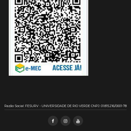
Razão Social: FESURV - UNIVERSIDADE DE RIO VERDE CNPJ: 01.815.216/0001-78