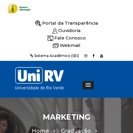
Portal da Transparência
Ouvidoria
Fale Conosco
Webmail
Sistema Acadêmico (SEI)
MARKETING
Home
Graduação