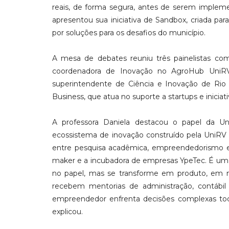
reais, de forma segura, antes de serem impleme
apresentou sua iniciativa de Sandbox, criada par
por soluções para os desafios do município.
A mesa de debates reuniu três painelistas com 
coordenadora de Inovação no AgroHub UniRV,
superintendente de Ciência e Inovação de Rio 
Business, que atua no suporte a startups e iniciat
A professora Daniela destacou o papel da Un
ecossistema de inovação construído pela UniRV 
entre pesquisa acadêmica, empreendedorismo e
maker e a incubadora de empresas YpeTec. É um
no papel, mas se transforme em produto, em ne
recebem mentorias de administração, contábil 
empreendedor enfrenta decisões complexas todo
explicou.