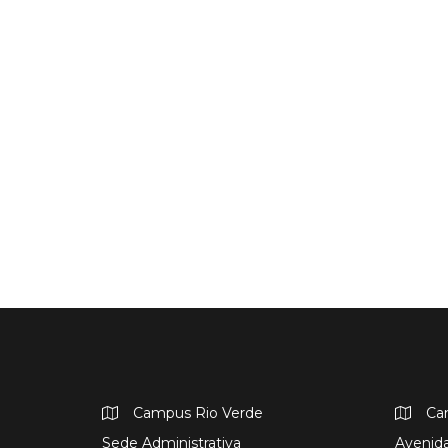
Campus Rio Verde
Ca
Sede Administrativa
Avenida