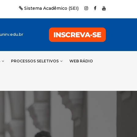
Sistema Acadêmico (SEI)
nirv.edu.br
S
PROCESSOS SELETIVOS
WEB RÁDIO