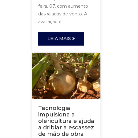
feira, 07, com aumento
das rajadas de vento. A
avaliação é...
LEIA MAIS
Tecnologia
impulsiona a
olericultura e ajuda
a driblar a escassez
de mão de obra