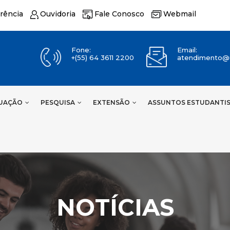
rência
Ouvidoria
Fale Conosco
Webmail
Fone:
Email:
+(55) 64 3611 2200
atendimento@u
UAÇÃO
PESQUISA
EXTENSÃO
ASSUNTOS ESTUDANTI
NOTÍCIAS