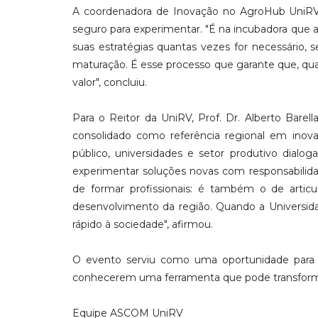
A coordenadora de Inovação no AgroHub UniRV
seguro para experimentar. "É na incubadora que 
suas estratégias quantas vezes for necessário, 
maturação. É esse processo que garante que, q
valor", concluiu.
Para o Reitor da UniRV, Prof. Dr. Alberto Bare
consolidado como referência regional em ino
público, universidades e setor produtivo dialo
experimentar soluções novas com responsabilid
de formar profissionais: é também o de artic
desenvolvimento da região. Quando a Universid
rápido à sociedade", afirmou.
O evento serviu como uma oportunidade para 
conhecerem uma ferramenta que pode transformar
Equipe ASCOM UniRV