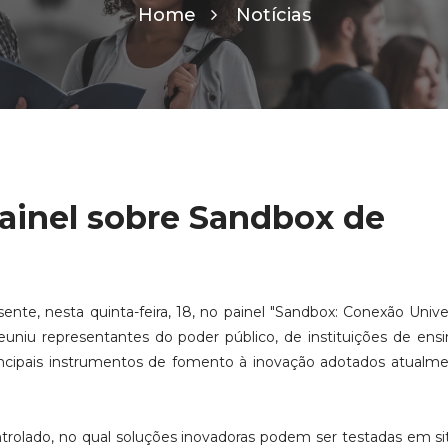
Home
Notícias
painel sobre Sandbox de
nte, nesta quinta-feira, 18, no painel "Sandbox: Conexão Univers
euniu representantes do poder público, de instituições de ens
rincipais instrumentos de fomento à inovação adotados atualm
olado, no qual soluções inovadoras podem ser testadas em s