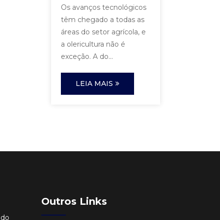
Os avanços tecnológicos
têm chegado a todas as
áreas do setor agrícola, e
a olericultura não é
exceção. A do...
LEIA MAIS
Outros Links
ido