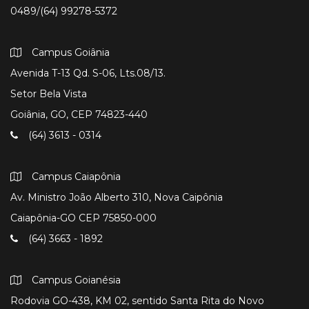
0489/(64) 99278-5372
Campus Goiânia
Avenida T-13 Qd. S-06, Lts.08/13.
Setor Bela Vista
Goiânia, GO, CEP 74823-440
(64) 3613 - 0314
Campus Caiapônia
Av. Ministro João Alberto 310, Nova Caipônia
Caiapônia-GO CEP 75850-000
(64) 3663 - 1892
Campus Goianésia
Rodovia GO-438, KM 02, sentido Santa Rita do Novo