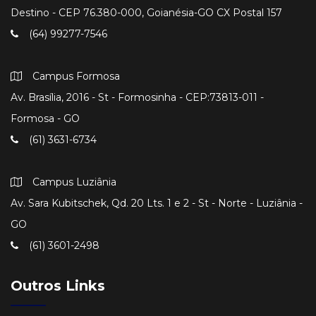
Destino - CEP 76.380-000, Goianésia-GO CX Postal 157
(64) 99277-7546
Campus Formosa
Av. Brasília, 2016 - St - Formosinha - CEP:73813-011 -
Formosa - GO
(61) 3631-6734
Campus Luziânia
Av. Sara Kubitschek, Qd. 20 Lts. 1 e 2 - St - Norte - Luziânia -
GO
(61) 3601-2498
Outros Links