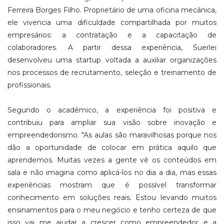
Ferreira Borges Filho. Proprietário de uma oficina mecânica,
ele vivencia uma dificuldade compartilhada por muitos
empresários: a contratação e a capacitação de
colaboradores. A partir dessa experiência, Suerlei
desenvolveu uma startup voltada a auxiliar organizações
nos processos de recrutamento, seleção e treinamento de
profissionais.
Segundo o acadêmico, a experiência foi positiva e
contribuiu para ampliar sua visão sobre inovação e
empreendedorismo. "As aulas são maravilhosas porque nos
dão a oportunidade de colocar em prática aquilo que
aprendemos. Muitas vezes a gente vê os conteúdos em
sala e não imagina como aplicá-los no dia a dia, mas essas
experiências mostram que é possível transformar
conhecimento em soluções reais. Estou levando muitos
ensinamentos para o meu negócio e tenho certeza de que
isso vai me ajudar a crescer como empreendedor e a