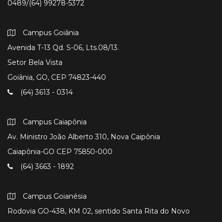
0489/(64) 99278-5372
Campus Goiânia
Avenida T-13 Qd. S-06, Lts.08/13.
Setor Bela Vista
Goiânia, GO, CEP 74823-440
(64) 3613 - 0314
Campus Caiapônia
Av. Ministro João Alberto 310, Nova Caipônia
Caiapônia-GO CEP 75850-000
(64) 3663 - 1892
Campus Goianésia
Rodovia GO-438, KM 02, sentido Santa Rita do Novo