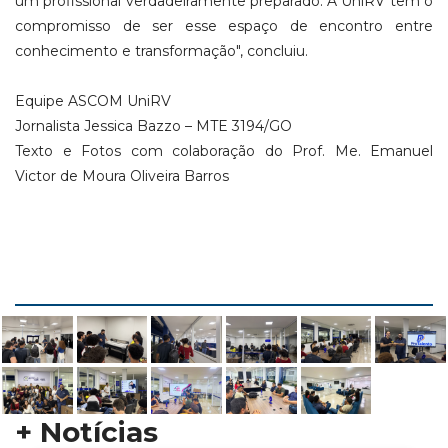
um profissional verdadeiramente preparado. A UniRV tem o
compromisso de ser esse espaço de encontro entre
conhecimento e transformação", concluiu.
Equipe ASCOM UniRV
Jornalista Jessica Bazzo – MTE 3194/GO
Texto e Fotos com colaboração do Prof. Me. Emanuel
Victor de Moura Oliveira Barros
+ Notícias