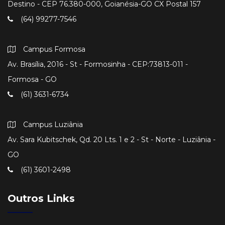
Destino - CEP 76.380-000, Goianésia-GO CX Postal 157
(64) 99277-7546
Campus Formosa
Av. Brasília, 2016 - St - Formosinha - CEP:73813-011 -
Formosa - GO
(61) 3631-6734
Campus Luziânia
Av. Sara Kubitschek, Qd. 20 Lts. 1 e 2 - St - Norte - Luziânia -
GO
(61) 3601-2498
Outros Links