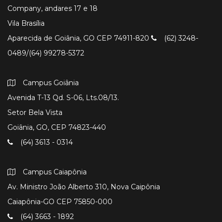
Company, andares 17 e 18
Vila Brasília
Aparecida de Goiânia, GO CEP 74911-820
(62) 3248-
0489/(64) 99278-5372
Campus Goiânia
Avenida T-13 Qd. S-06, Lts.08/13.
Setor Bela Vista
Goiânia, GO, CEP 74823-440
(64) 3613 - 0314
Campus Caiapônia
Av. Ministro João Alberto 310, Nova Caipônia
Caiapônia-GO CEP 75850-000
(64) 3663 - 1892