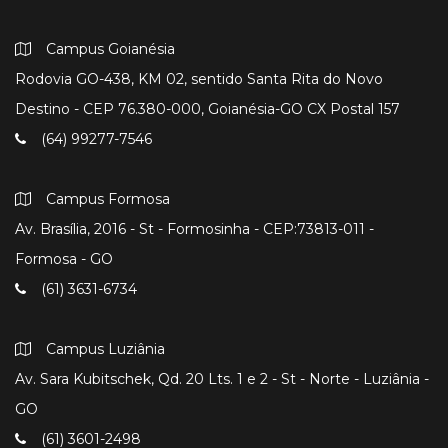
Campus Goianésia
Rodovia GO-438, KM 02, sentido Santa Rita do Novo
Destino - CEP 76.380-000, Goianésia-GO CX Postal 157
(64) 99277-7546
Campus Formosa
Av. Brasília, 2016 - St - Formosinha - CEP:73813-011 -
Formosa - GO
(61) 3631-6734
Campus Luziânia
Av. Sara Kubitschek, Qd. 20 Lts. 1 e 2 - St - Norte - Luziânia -
GO
(61) 3601-2498