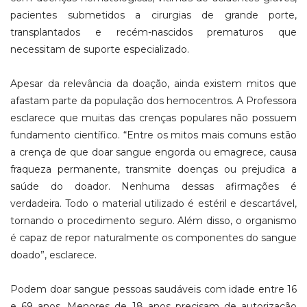
pacientes submetidos a cirurgias de grande porte,
transplantados e recém-nascidos prematuros que
necessitam de suporte especializado.
Apesar da relevância da doação, ainda existem mitos que
afastam parte da população dos hemocentros. A Professora
esclarece que muitas das crenças populares não possuem
fundamento científico. “Entre os mitos mais comuns estão
a crença de que doar sangue engorda ou emagrece, causa
fraqueza permanente, transmite doenças ou prejudica a
saúde do doador. Nenhuma dessas afirmações é
verdadeira. Todo o material utilizado é estéril e descartável,
tornando o procedimento seguro. Além disso, o organismo
é capaz de repor naturalmente os componentes do sangue
doado”, esclarece.
Podem doar sangue pessoas saudáveis com idade entre 16
e 69 anos. Menores de 18 anos precisam de autorização