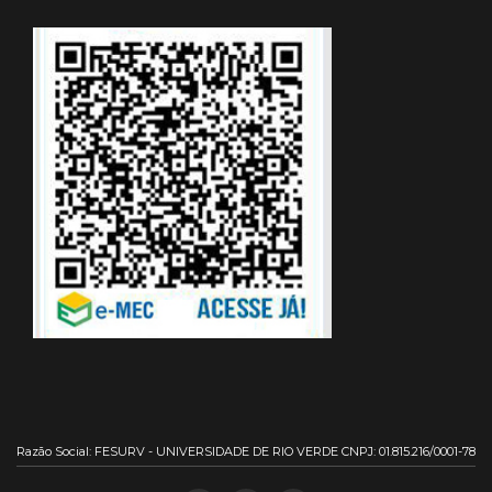
Razão Social: FESURV - UNIVERSIDADE DE RIO VERDE CNPJ: 01.815.216/0001-78