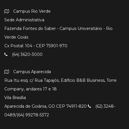
Campus Rio Verde
Sede Administrativa
Fazenda Fontes do Saber - Campus Universitário - Rio
Verde Goiás
Cx Postal: 104 - CEP 75901-970
(64) 3620-3000
Campus Aparecida
Rua Itu esq. c/ Rua Tapajós, Edifício B&B Business, Torre
Company, andares 17 e 18
Vila Brasília
Aparecida de Goiânia, GO CEP 74911-820
(62) 3248-
0489/(64) 99278-5372