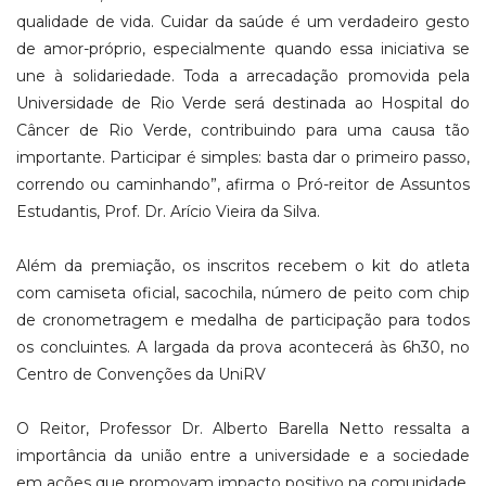
qualidade de vida. Cuidar da saúde é um verdadeiro gesto
de amor-próprio, especialmente quando essa iniciativa se
une à solidariedade. Toda a arrecadação promovida pela
Universidade de Rio Verde será destinada ao Hospital do
Câncer de Rio Verde, contribuindo para uma causa tão
importante. Participar é simples: basta dar o primeiro passo,
correndo ou caminhando”, afirma o Pró-reitor de Assuntos
Estudantis, Prof. Dr. Arício Vieira da Silva.
Além da premiação, os inscritos recebem o kit do atleta
com camiseta oficial, sacochila, número de peito com chip
de cronometragem e medalha de participação para todos
os concluintes. A largada da prova acontecerá às 6h30, no
Centro de Convenções da UniRV
O Reitor, Professor Dr. Alberto Barella Netto ressalta a
importância da união entre a universidade e a sociedade
em ações que promovam impacto positivo na comunidade.