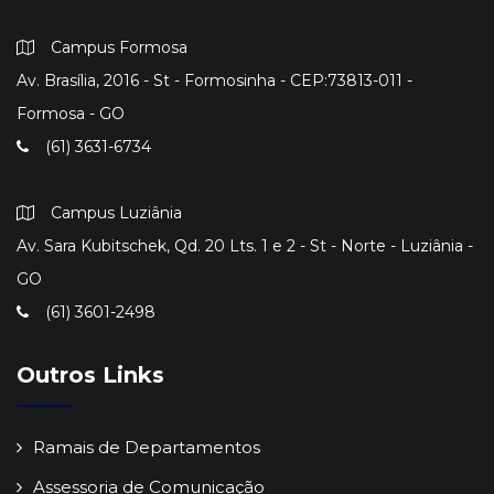
Campus Formosa
Av. Brasília, 2016 - St - Formosinha - CEP:73813-011 -
Formosa - GO
(61) 3631-6734
Campus Luziânia
Av. Sara Kubitschek, Qd. 20 Lts. 1 e 2 - St - Norte - Luziânia -
GO
(61) 3601-2498
Outros Links
Ramais de Departamentos
Assessoria de Comunicação