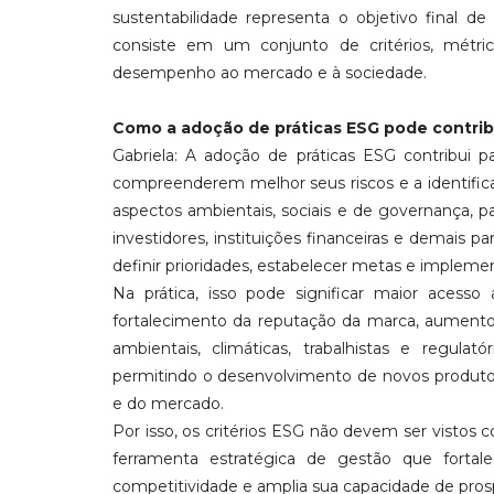
sustentabilidade representa o objetivo final d
consiste em um conjunto de critérios, métri
desempenho ao mercado e à sociedade.
Como a adoção de práticas ESG pode contribu
Gabriela: A adoção de práticas ESG contribui p
compreenderem melhor seus riscos e a identifi
aspectos ambientais, sociais e de governança, p
investidores, instituições financeiras e demais pa
definir prioridades, estabelecer metas e implem
Na prática, isso pode significar maior acess
fortalecimento da reputação da marca, aumento 
ambientais, climáticas, trabalhistas e regula
permitindo o desenvolvimento de novos produto
e do mercado.
Por isso, os critérios ESG não devem ser vist
ferramenta estratégica de gestão que fortale
competitividade e amplia sua capacidade de pros