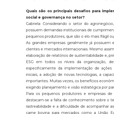
Quais são os principais desafios para impl
social e governança no setor?
Gabriela: Considerando o setor do agronegócio
possuem demandas institucionais de cumprimento 
pequenos produtores, que são o elo mais frágil ou
As grandes empresas geralmente já possuem est
clientes e mercados internacionais. Mesmo assim
elaboração de relatórios de sustentabilidade e, p
ESG em todos os níveis da organização, des
especificamente da implementação de ações d
iniciais, a adoção de novas tecnologias, a capa
importantes. Muitas vezes, os benefícios econôm
exigindo planejamento e visão estratégica por pa
Para os pequenos produtores e empresas de m
destacam-se a falta de conhecimento sobre o 
rastreabilidade e a dificuldade de acompanhar 
carne bovina para mercados como a União Eu