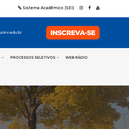
Sistema Acadêmico (SEI)
nirv.edu.br
S
PROCESSOS SELETIVOS
WEB RÁDIO