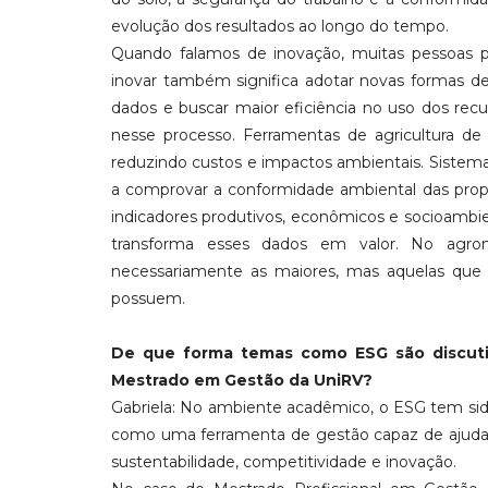
evolução dos resultados ao longo do tempo.
Quando falamos de inovação, muitas pessoas 
inovar também significa adotar novas formas de
dados e buscar maior eficiência no uso dos recur
nesse processo. Ferramentas de agricultura de 
reduzindo custos e impactos ambientais. Sistem
a comprovar a conformidade ambiental das propr
indicadores produtivos, econômicos e socioambie
transforma esses dados em valor. No agron
necessariamente as maiores, mas aquelas que 
possuem.
De que forma temas como ESG são discuti
Mestrado em Gestão da UniRV?
Gabriela: No ambiente acadêmico, o ESG tem sid
como uma ferramenta de gestão capaz de ajudar e
sustentabilidade, competitividade e inovação.