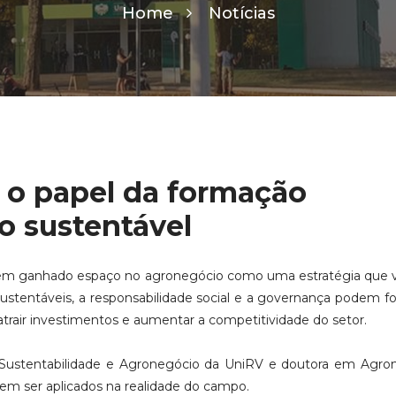
Home
Notícias
 o papel da formação
ão sustentável
tem ganhado espaço no agronegócio como uma estratégia que 
ustentáveis, a responsabilidade social e a governança podem fo
atrair investimentos e aumentar a competitividade do setor.
ustentabilidade e Agronegócio da UniRV e doutora em Agron
odem ser aplicados na realidade do campo.