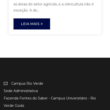
as áreas do setor agrícola, e a olericultura não é
exceção. A do...
LEIA MAIS
Campus Rio Verde
Sede Administrativa
Fazenda Fontes do Saber - Campus Universitário - Rio
Verde Goiás