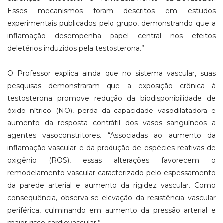
Esses mecanismos foram descritos em estudos
experimentais publicados pelo grupo, demonstrando que a
inflamação desempenha papel central nos efeitos
deletérios induzidos pela testosterona.”
O Professor explica ainda que no sistema vascular, suas
pesquisas demonstraram que a exposição crônica à
testosterona promove redução da biodisponibilidade de
óxido nítrico (NO), perda da capacidade vasodilatadora e
aumento da resposta contrátil dos vasos sanguíneos a
agentes vasoconstritores. “Associadas ao aumento da
inflamação vascular e da produção de espécies reativas de
oxigênio (ROS), essas alterações favorecem o
remodelamento vascular caracterizado pelo espessamento
da parede arterial e aumento da rigidez vascular. Como
consequência, observa-se elevação da resistência vascular
periférica, culminando em aumento da pressão arterial e
maior risco cardiovascular.”