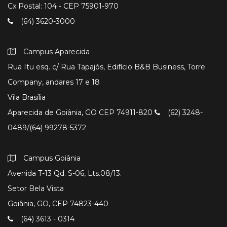
Cx Postal: 104 - CEP 75901-970
(64) 3620-3000
Campus Aparecida
Rua Itu esq. c/ Rua Tapajós, Edifício B&B Business, Torre
Company, andares 17 e 18
Vila Brasília
Aparecida de Goiânia, GO CEP 74911-820
(62) 3248-
0489/(64) 99278-5372
Campus Goiânia
Avenida T-13 Qd. S-06, Lts.08/13.
Setor Bela Vista
Goiânia, GO, CEP 74823-440
(64) 3613 - 0314