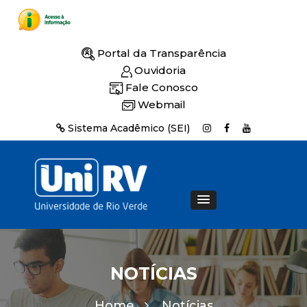
Portal da Transparência
Ouvidoria
Fale Conosco
Webmail
Sistema Acadêmico (SEI)
NOTÍCIAS
Home
Notícias