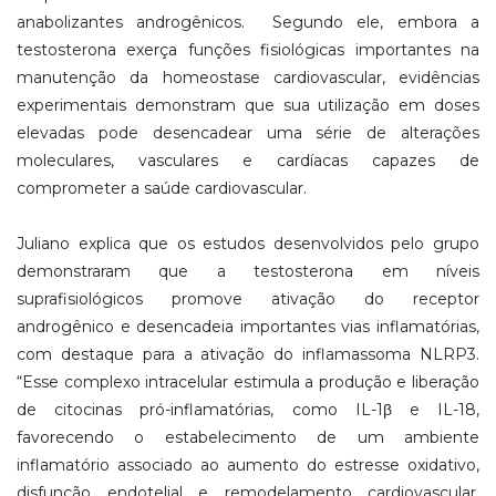
anabolizantes androgênicos.
Segundo ele, embora a
testosterona exerça funções fisiológicas importantes na
manutenção da homeostase cardiovascular, evidências
experimentais demonstram que sua utilização em doses
elevadas pode desencadear uma série de alterações
moleculares, vasculares e cardíacas capazes de
comprometer a saúde cardiovascular.
Juliano explica que os estudos desenvolvidos pelo grupo
demonstraram que a testosterona em níveis
suprafisiológicos promove ativação do receptor
androgênico e desencadeia importantes vias inflamatórias,
com destaque para a ativação do inflamassoma NLRP3.
“Esse complexo intracelular estimula a produção e liberação
de citocinas pró-inflamatórias, como IL-1β e IL-18,
favorecendo o estabelecimento de um ambiente
inflamatório associado ao aumento do estresse oxidativo,
disfunção endotelial e remodelamento cardiovascular.