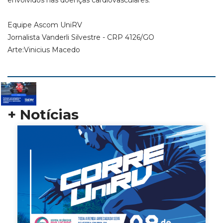
envolvidos nas doenças cardiovasculares.
Equipe Ascom UniRV
Jornalista Vanderli Silvestre - CRP 4126/GO
Arte:Vinicius Macedo
+ Notícias