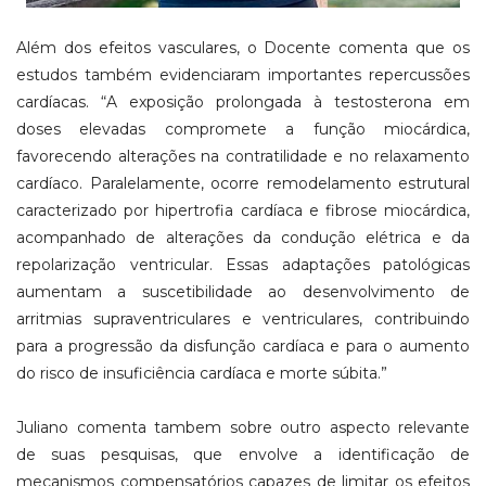
Além dos efeitos vasculares, o Docente comenta que os
estudos também evidenciaram importantes repercussões
cardíacas. “A exposição prolongada à testosterona em
doses elevadas compromete a função miocárdica,
favorecendo alterações na contratilidade e no relaxamento
cardíaco. Paralelamente, ocorre remodelamento estrutural
caracterizado por hipertrofia cardíaca e fibrose miocárdica,
acompanhado de alterações da condução elétrica e da
repolarização ventricular. Essas adaptações patológicas
aumentam a suscetibilidade ao desenvolvimento de
arritmias supraventriculares e ventriculares, contribuindo
para a progressão da disfunção cardíaca e para o aumento
do risco de insuficiência cardíaca e morte súbita.”
Juliano comenta tambem sobre outro aspecto relevante
de suas pesquisas, que envolve a identificação de
mecanismos compensatórios capazes de limitar os efeitos