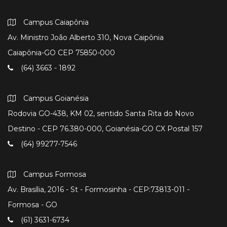
Campus Caiapônia
Av. Ministro João Alberto 310, Nova Caipônia
Caiapônia-GO CEP 75850-000
(64) 3663 - 1892
Campus Goianésia
Rodovia GO-438, KM 02, sentido Santa Rita do Novo
Destino - CEP 76.380-000, Goianésia-GO CX Postal 157
(64) 99277-7546
Campus Formosa
Av. Brasília, 2016 - St - Formosinha - CEP:73813-011 -
Formosa - GO
(61) 3631-6734