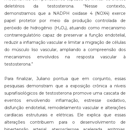
deletérios da testosterona. “Nesse contexto,
demonstramos que a NADPH oxidase 4 (NOX4) exerce
papel protetor por meio da produção controlada de
peróxido de hidrogênio (H₂O₂), atuando como mecanismo
contrarregulatório capaz de preservar a função endotelial,
reduzir a inflamação vascular e limitar a migração de células
do músculo liso vascular, ampliando a compreensão dos
mecanismos envolvidos na resposta vascular à
testosterona.”
Para finalizar, Juliano pontua que em conjunto, essas
pesquisas demonstram que a exposição crônica a níveis
suprafisiológicos de testosterona promove uma cascata de
eventos envolvendo inflamação, estresse oxidativo,
disfunção endotelial, remodelamento vascular e alterações
cardíacas estruturais e elétricas. Ele explica que essas
alterações contribuem para o desenvolvimento de
hipertensão arterial, aterosclerose acelerada, arritmias,