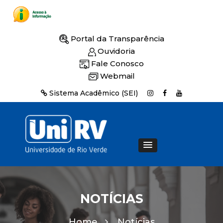
Portal da Transparência
Ouvidoria
Fale Conosco
Webmail
Sistema Acadêmico (SEI)
NOTÍCIAS
Home
Notícias