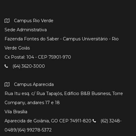
Campus Rio Verde
Sede Administrativa
Fazenda Fontes do Saber - Campus Universitário - Rio
Verde Goiás
Cx Postal: 104 - CEP 75901-970
(64) 3620-3000
Campus Aparecida
Rua Itu esq. c/ Rua Tapajós, Edifício B&B Business, Torre
Company, andares 17 e 18
Vila Brasília
Aparecida de Goiânia, GO CEP 74911-820
(62) 3248-
0489/(64) 99278-5372