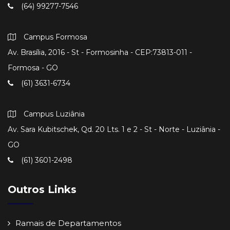
(64) 99277-7546
Campus Formosa
Av. Brasília, 2016 - St - Formosinha - CEP:73813-011 -
Formosa - GO
(61) 3631-6734
Campus Luziânia
Av. Sara Kubitschek, Qd. 20 Lts. 1 e 2 - St - Norte - Luziânia -
GO
(61) 3601-2498
Outros Links
Ramais de Departamentos