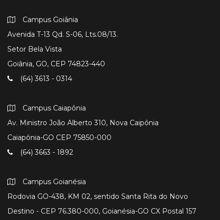
Campus Goiânia
Avenida T-13 Qd. S-06, Lts.08/13.
Setor Bela Vista
Goiânia, GO, CEP 74823-440
(64) 3613 - 0314
Campus Caiapônia
Av. Ministro João Alberto 310, Nova Caipônia
Caiapônia-GO CEP 75850-000
(64) 3663 - 1892
Campus Goianésia
Rodovia GO-438, KM 02, sentido Santa Rita do Novo
Destino - CEP 76.380-000, Goianésia-GO CX Postal 157