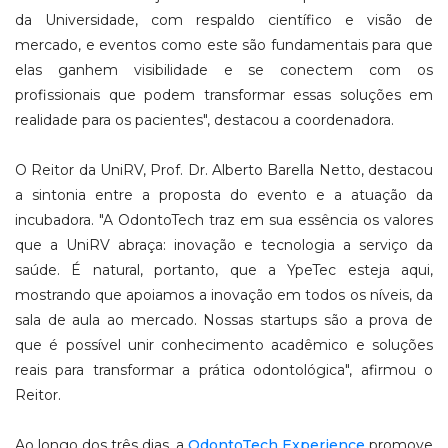
da Universidade, com respaldo científico e visão de
mercado, e eventos como este são fundamentais para que
elas ganhem visibilidade e se conectem com os
profissionais que podem transformar essas soluções em
realidade para os pacientes", destacou a coordenadora.
O Reitor da UniRV, Prof. Dr. Alberto Barella Netto, destacou
a sintonia entre a proposta do evento e a atuação da
incubadora. "A OdontoTech traz em sua essência os valores
que a UniRV abraça: inovação e tecnologia a serviço da
saúde. É natural, portanto, que a YpeTec esteja aqui,
mostrando que apoiamos a inovação em todos os níveis, da
sala de aula ao mercado. Nossas startups são a prova de
que é possível unir conhecimento acadêmico e soluções
reais para transformar a prática odontológica", afirmou o
Reitor.
Ao longo dos três dias, a
OdontoTech Experience
promove