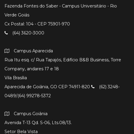
Fazenda Fontes do Saber - Campus Universitário - Rio
Verde Goiás
Cx Postal: 104 - CEP 75901-970
(64) 3620-3000
Campus Aparecida
Rua Itu esq. c/ Rua Tapajós, Edifício B&B Business, Torre
Company, andares 17 e 18
Vila Brasília
Aparecida de Goiânia, GO CEP 74911-820
(62) 3248-
0489/(64) 99278-5372
Campus Goiânia
Avenida T-13 Qd. S-06, Lts.08/13.
Setor Bela Vista