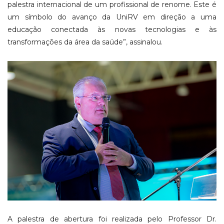
palestra internacional de um profissional de renome. Este é
um símbolo do avanço da UniRV em direção a uma
educação conectada às novas tecnologias e às
transformações da área da saúde”, assinalou.
A palestra de abertura foi realizada pelo Professor Dr.