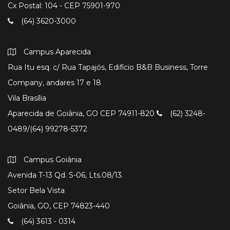
Cx Postal: 104 - CEP 75901-970
(64) 3620-3000
Campus Aparecida
Rua Itu esq. c/ Rua Tapajós, Edifício B&B Business, Torre
Company, andares 17 e 18
Vila Brasília
Aparecida de Goiânia, GO CEP 74911-820
(62) 3248-
0489/(64) 99278-5372
Campus Goiânia
Avenida T-13 Qd. S-06, Lts.08/13.
Setor Bela Vista
Goiânia, GO, CEP 74823-440
(64) 3613 - 0314