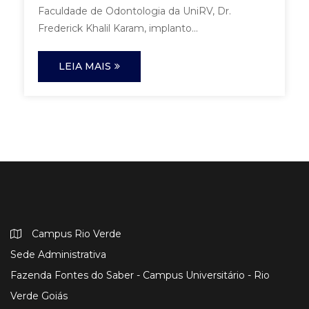
Faculdade de Odontologia da UniRV, Dr.
Frederick Khalil Karam, implanto...
LEIA MAIS
Campus Rio Verde
Sede Administrativa
Fazenda Fontes do Saber - Campus Universitário - Rio
Verde Goiás