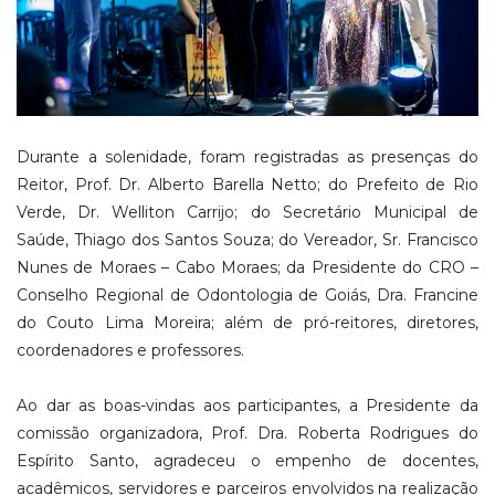
Durante a solenidade, foram registradas as presenças do
Reitor, Prof. Dr. Alberto Barella Netto; do Prefeito de Rio
Verde, Dr. Welliton Carrijo; do Secretário Municipal de
Saúde, Thiago dos Santos Souza; do Vereador, Sr. Francisco
Nunes de Moraes – Cabo Moraes; da Presidente do CRO –
Conselho Regional de Odontologia de Goiás, Dra. Francine
do Couto Lima Moreira; além de pró-reitores, diretores,
coordenadores e professores.
Ao dar as boas-vindas aos participantes, a Presidente da
comissão organizadora, Prof. Dra. Roberta Rodrigues do
Espírito Santo, agradeceu o empenho de docentes,
acadêmicos, servidores e parceiros envolvidos na realização