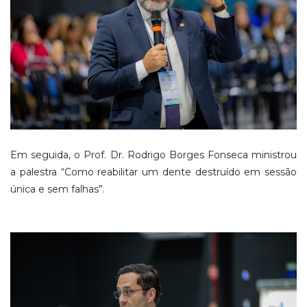
Em seguida, o Prof. Dr. Rodrigo Borges Fonseca ministrou
a palestra “Como reabilitar um dente destruído em sessão
única e sem falhas”.