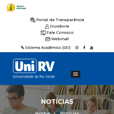
Portal da Transparência
Ouvidoria
Fale Conosco
Webmail
Sistema Acadêmico (SEI)
NOTÍCIAS
Home
Notícias