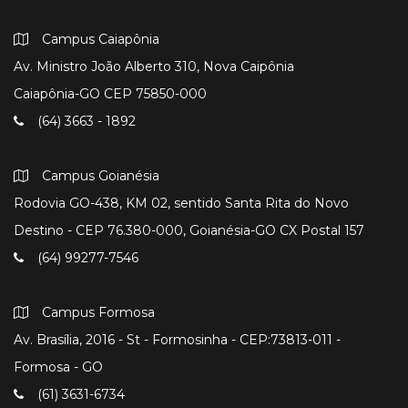
Campus Caiapônia
Av. Ministro João Alberto 310, Nova Caipônia
Caiapônia-GO CEP 75850-000
(64) 3663 - 1892
Campus Goianésia
Rodovia GO-438, KM 02, sentido Santa Rita do Novo
Destino - CEP 76.380-000, Goianésia-GO CX Postal 157
(64) 99277-7546
Campus Formosa
Av. Brasília, 2016 - St - Formosinha - CEP:73813-011 -
Formosa - GO
(61) 3631-6734