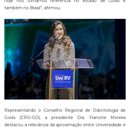
hoje nos tornamos referência no estado de Goiás e
também no Brasil”, afirmou.
Representando o Conselho Regional de Odontologia de
Goiás (CRO-GO), a presidente Dra. Francine Moreira
destacou a relevância da aproximação entre Universidade e