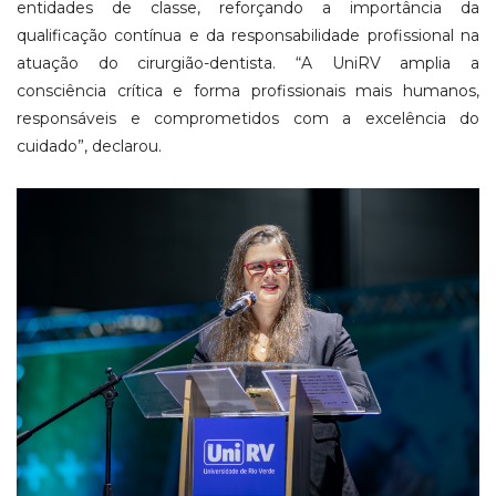
entidades de classe, reforçando a importância da
qualificação contínua e da responsabilidade profissional na
atuação do cirurgião-dentista. “A UniRV amplia a
consciência crítica e forma profissionais mais humanos,
responsáveis e comprometidos com a excelência do
cuidado”, declarou.