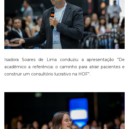
Isadora Soares de Lima conduziu a apresentação “De
acadêmico a referência: o caminho para atrair pacientes e
construir um consultório lucrativo na HOF”.