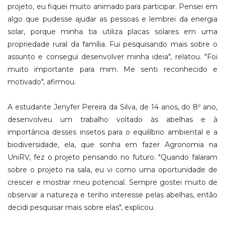
projeto, eu fiquei muito animado para participar. Pensei em
algo que pudesse ajudar as pessoas e lembrei da energia
solar, porque minha tia utiliza placas solares em uma
propriedade rural da família. Fui pesquisando mais sobre o
assunto e consegui desenvolver minha ideia", relatou. "Foi
muito importante para mim. Me senti reconhecido e
motivado", afirmou.
A estudante Jenyfer Pereira da Silva, de 14 anos, do 8º ano,
desenvolveu um trabalho voltado às abelhas e à
importância desses insetos para o equilíbrio ambiental e a
biodiversidade, ela, que sonha em fazer Agronomia na
UniRV, fez o projeto pensando no futuro. "Quando falaram
sobre o projeto na sala, eu vi como uma oportunidade de
crescer e mostrar meu potencial. Sempre gostei muito de
observar a natureza e tenho interesse pelas abelhas, então
decidi pesquisar mais sobre elas", explicou.