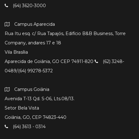
(64) 3620-3000
Campus Aparecida
Rua Itu esq. c/ Rua Tapajós, Edifício B&B Business, Torre
Company, andares 17 e 18
Vila Brasília
Aparecida de Goiânia, GO CEP 74911-820
(62) 3248-
0489/(64) 99278-5372
Campus Goiânia
Avenida T-13 Qd. S-06, Lts.08/13.
Setor Bela Vista
Goiânia, GO, CEP 74823-440
(64) 3613 - 0314