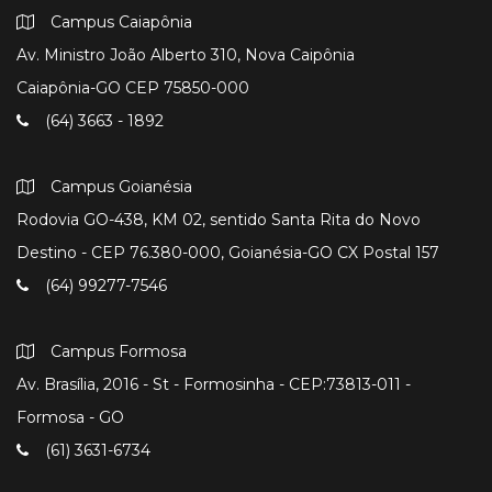
Campus Caiapônia
Av. Ministro João Alberto 310, Nova Caipônia
Caiapônia-GO CEP 75850-000
(64) 3663 - 1892
Campus Goianésia
Rodovia GO-438, KM 02, sentido Santa Rita do Novo
Destino - CEP 76.380-000, Goianésia-GO CX Postal 157
(64) 99277-7546
Campus Formosa
Av. Brasília, 2016 - St - Formosinha - CEP:73813-011 -
Formosa - GO
(61) 3631-6734