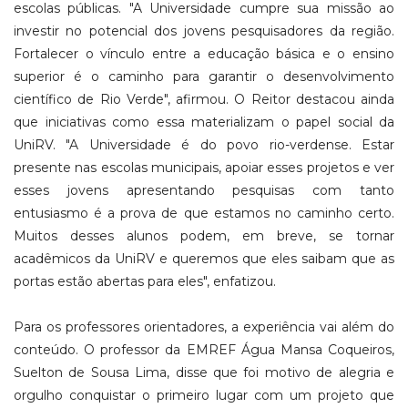
escolas públicas. "A Universidade cumpre sua missão ao
investir no potencial dos jovens pesquisadores da região.
Fortalecer o vínculo entre a educação básica e o ensino
superior é o caminho para garantir o desenvolvimento
científico de Rio Verde", afirmou. O Reitor destacou ainda
que iniciativas como essa materializam o papel social da
UniRV. "A Universidade é do povo rio-verdense. Estar
presente nas escolas municipais, apoiar esses projetos e ver
esses jovens apresentando pesquisas com tanto
entusiasmo é a prova de que estamos no caminho certo.
Muitos desses alunos podem, em breve, se tornar
acadêmicos da UniRV e queremos que eles saibam que as
portas estão abertas para eles", enfatizou.
Para os professores orientadores, a experiência vai além do
conteúdo. O professor da EMREF Água Mansa Coqueiros,
Suelton de Sousa Lima, disse que foi motivo de alegria e
orgulho conquistar o primeiro lugar com um projeto que