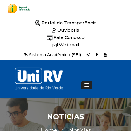
Portal da Transparência
Ouvidoria
Fale Conosco
Webmail
Sistema Acadêmico (SEI)
NOTÍCIAS
Home
Notícias