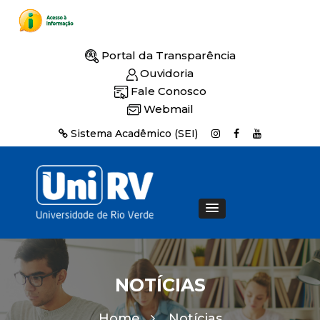
Portal da Transparência
Ouvidoria
Fale Conosco
Webmail
Sistema Acadêmico (SEI)
NOTÍCIAS
Home
Notícias