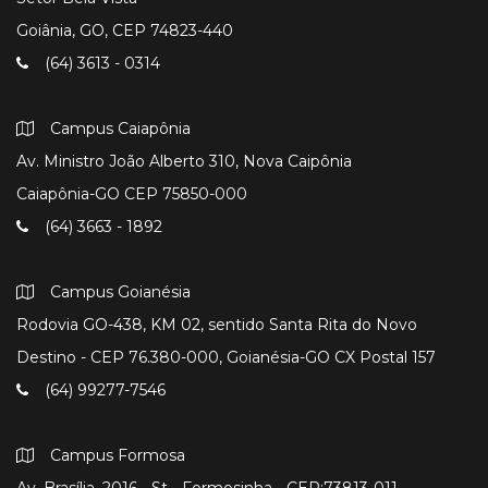
Goiânia, GO, CEP 74823-440
(64) 3613 - 0314
Campus Caiapônia
Av. Ministro João Alberto 310, Nova Caipônia
Caiapônia-GO CEP 75850-000
(64) 3663 - 1892
Campus Goianésia
Rodovia GO-438, KM 02, sentido Santa Rita do Novo
Destino - CEP 76.380-000, Goianésia-GO CX Postal 157
(64) 99277-7546
Campus Formosa