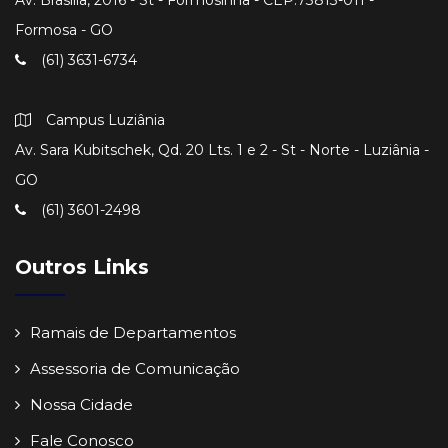
Av. Brasília, 2016 - St - Formosinha - CEP:73813-011 -
Formosa - GO
(61) 3631-6734
Campus Luziânia
Av. Sara Kubitschek, Qd. 20 Lts. 1 e 2 - St - Norte - Luziânia -
GO
(61) 3601-2498
Outros Links
Ramais de Departamentos
Assessoria de Comunicação
Nossa Cidade
Fale Conosco