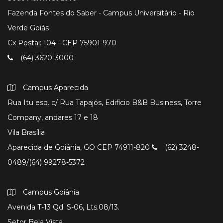
Fazenda Fontes do Saber - Campus Universitário - Rio
Verde Goiás
Cx Postal: 104 - CEP 75901-970
(64) 3620-3000
Campus Aparecida
Rua Itu esq. c/ Rua Tapajós, Edifício B&B Business, Torre
Company, andares 17 e 18
Vila Brasília
Aparecida de Goiânia, GO CEP 74911-820
(62) 3248-
0489/(64) 99278-5372
Campus Goiânia
Avenida T-13 Qd. S-06, Lts.08/13.
Setor Bela Vista