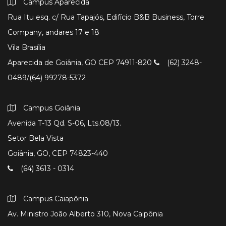
Campus Aparecida
Rua Itu esq. c/ Rua Tapajós, Edifício B&B Business, Torre
Company, andares 17 e 18
Vila Brasília
Aparecida de Goiânia, GO CEP 74911-820
(62) 3248-
0489/(64) 99278-5372
Campus Goiânia
Avenida T-13 Qd. S-06, Lts.08/13.
Setor Bela Vista
Goiânia, GO, CEP 74823-440
(64) 3613 - 0314
Campus Caiapônia
Av. Ministro João Alberto 310, Nova Caipônia