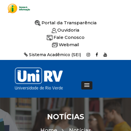
Portal da Transparência
Ouvidoria
Fale Conosco
Webmail
Sistema Acadêmico (SEI)
NOTÍCIAS
Home
Notícias