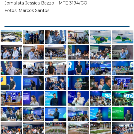
Jornalista Jessica Bazzo – MTE 3194/GO
Fotos: Marcos Santos