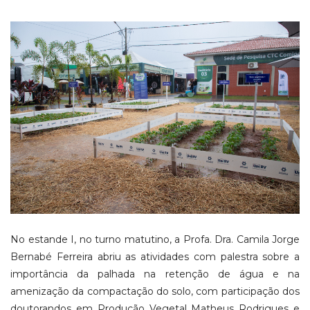
No estande I, no turno matutino, a Profa. Dra. Camila Jorge
Bernabé Ferreira abriu as atividades com palestra sobre a
importância da palhada na retenção de água e na
amenização da compactação do solo, com participação dos
doutorandos em Produção Vegetal Matheus Rodrigues e