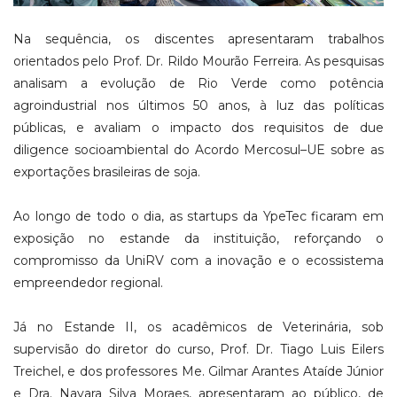
Na sequência, os discentes apresentaram trabalhos
orientados pelo Prof. Dr. Rildo Mourão Ferreira. As pesquisas
analisam a evolução de Rio Verde como potência
agroindustrial nos últimos 50 anos, à luz das políticas
públicas, e avaliam o impacto dos requisitos de due
diligence socioambiental do Acordo Mercosul–UE sobre as
exportações brasileiras de soja.
Ao longo de todo o dia, as startups da YpeTec ficaram em
exposição no estande da instituição, reforçando o
compromisso da UniRV com a inovação e o ecossistema
empreendedor regional.
Já no Estande II, os acadêmicos de Veterinária, sob
supervisão do diretor do curso, Prof. Dr. Tiago Luis Eilers
Treichel, e dos professores Me. Gilmar Arantes Ataíde Júnior
e Dra. Nayara Silva Moraes, apresentaram ao público, de