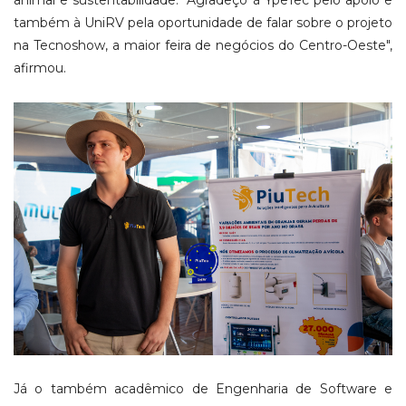
animal e sustentabilidade. "Agradeço à YpeTec pelo apoio e
também à UniRV pela oportunidade de falar sobre o projeto
na Tecnoshow, a maior feira de negócios do Centro-Oeste",
afirmou.
Já o também acadêmico de Engenharia de Software e