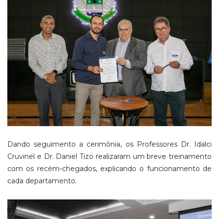
Dando seguimento a cerimônia, os Professores Dr. Idalci
Cruvinel e Dr. Daniel Tizo realizaram um breve treinamento
com os recém-chegados, explicando o funcionamento de
cada departamento.