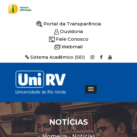
Portal da Transparência
Ouvidoria
Fale Conosco
Webmail
Sistema Acadêmico (SEI)
NOTÍCIAS
Home
Notícias