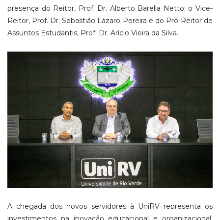
presença do Reitor, Prof. Dr. Alberto Barella Netto; o Vice-
Reitor, Prof. Dr. Sebastião Lázaro Pereira e do Pró-Reitor de
Assuntos Estudantis, Prof. Dr. Arício Vieira da Silva.
A chegada dos novos servidores à UniRV representa os
investimentos na inovação educacional e organizacional,