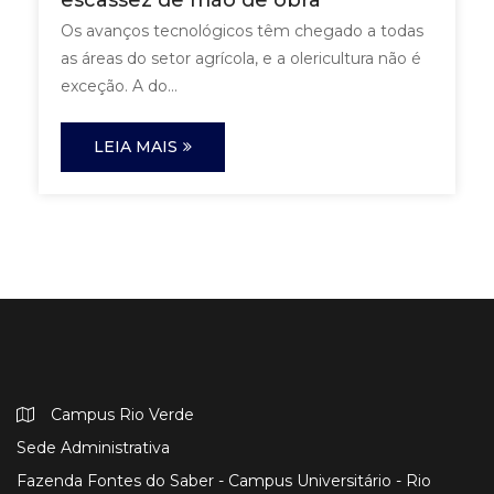
Os avanços tecnológicos têm chegado a todas
as áreas do setor agrícola, e a olericultura não é
exceção. A do...
LEIA MAIS
Campus Rio Verde
Sede Administrativa
Fazenda Fontes do Saber - Campus Universitário - Rio