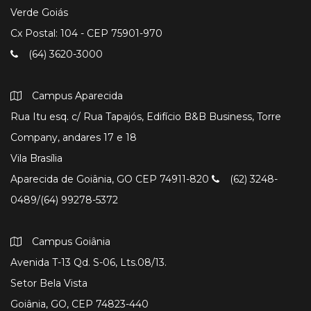
Verde Goiás
Cx Postal: 104 - CEP 75901-970
(64) 3620-3000
Campus Aparecida
Rua Itu esq. c/ Rua Tapajós, Edifício B&B Business, Torre
Company, andares 17 e 18
Vila Brasília
Aparecida de Goiânia, GO CEP 74911-820
(62) 3248-
0489/(64) 99278-5372
Campus Goiânia
Avenida T-13 Qd. S-06, Lts.08/13.
Setor Bela Vista
Goiânia, GO, CEP 74823-440