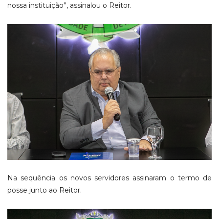
nossa instituição”, assinalou o Reitor.
Na sequência os novos servidores assinaram o termo de
posse junto ao Reitor.