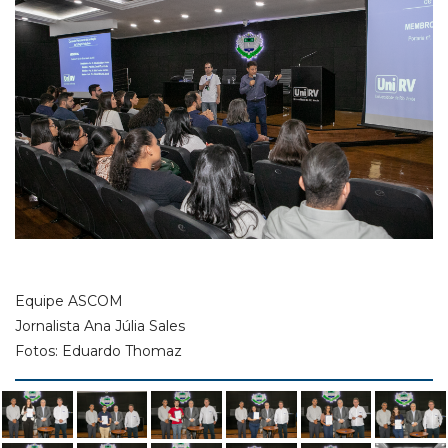
Equipe ASCOM
Jornalista Ana Júlia Sales
Fotos: Eduardo Thomaz