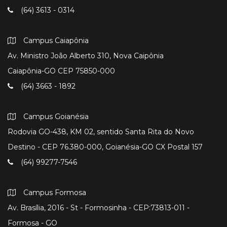
(64) 3613 - 0314
Campus Caiapônia
Av. Ministro João Alberto 310, Nova Caipônia
Caiapônia-GO CEP 75850-000
(64) 3663 - 1892
Campus Goianésia
Rodovia GO-438, KM 02, sentido Santa Rita do Novo
Destino - CEP 76.380-000, Goianésia-GO CX Postal 157
(64) 99277-7546
Campus Formosa
Av. Brasília, 2016 - St - Formosinha - CEP:73813-011 -
Formosa - GO