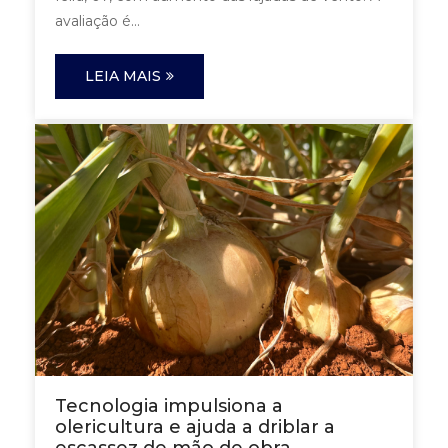
avaliação é...
LEIA MAIS
Tecnologia impulsiona a
olericultura e ajuda a driblar a
escassez de mão de obra