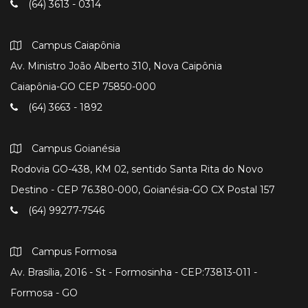
(64) 3613 - 0314
Campus Caiapônia
Av. Ministro João Alberto 310, Nova Caipônia
Caiapônia-GO CEP 75850-000
(64) 3663 - 1892
Campus Goianésia
Rodovia GO-438, KM 02, sentido Santa Rita do Novo
Destino - CEP 76.380-000, Goianésia-GO CX Postal 157
(64) 99277-7546
Campus Formosa
Av. Brasília, 2016 - St - Formosinha - CEP:73813-011 -
Formosa - GO