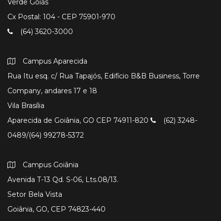
Verde Goiás
Cx Postal: 104 - CEP 75901-970
(64) 3620-3000
Campus Aparecida
Rua Itu esq. c/ Rua Tapajós, Edifício B&B Business, Torre
Company, andares 17 e 18
Vila Brasília
Aparecida de Goiânia, GO CEP 74911-820
(62) 3248-
0489/(64) 99278-5372
Campus Goiânia
Avenida T-13 Qd. S-06, Lts.08/13.
Setor Bela Vista
Goiânia, GO, CEP 74823-440