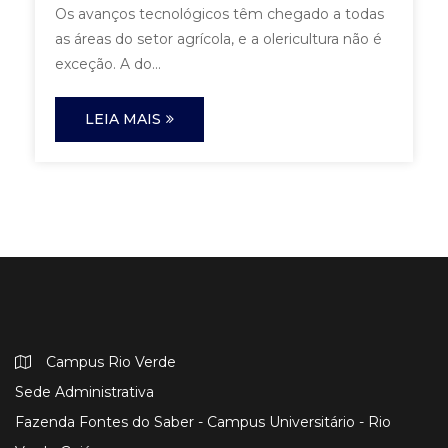
Os avanços tecnológicos têm chegado a todas
as áreas do setor agrícola, e a olericultura não é
exceção. A do...
LEIA MAIS
Campus Rio Verde
Sede Administrativa
Fazenda Fontes do Saber - Campus Universitário - Rio