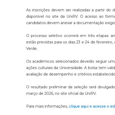
As inscrições devem ser realizadas a partir do 
disponível no site da UniRV. O acesso ao formu
candidatos devem anexar a documentação exigida
O processo seletivo ocorrerá em três etapas: a
estão previstas para os dias 23 e 24 de fevereiro,
Verde.
Os acadêmicos selecionados deverão seguir uma r
ações culturais da Universidade. A bolsa tem va
avaliação de desempenho e critérios estabelecido
O resultado preliminar da seleção será divulgado
março de 2026, no site oficial da UniRV.
Para mais informações,
clique aqui e acesse o e