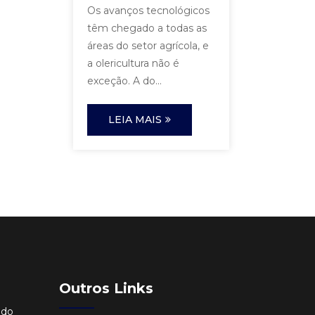
Os avanços tecnológicos
têm chegado a todas as
áreas do setor agrícola, e
a olericultura não é
exceção. A do...
LEIA MAIS
Outros Links
ido