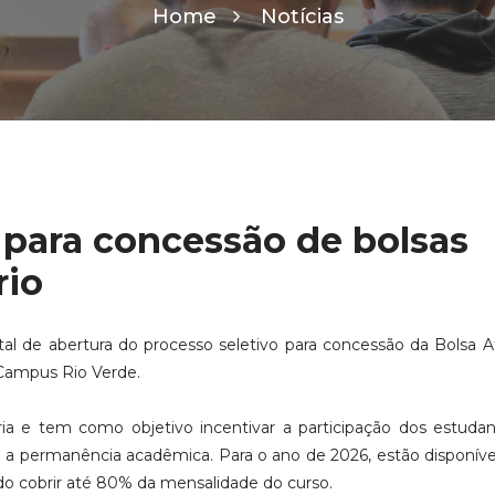
Home
Notícias
 para concessão de bolsas
rio
tal de abertura do processo seletivo para concessão da Bolsa A
 Campus Rio Verde.
tária e tem como objetivo incentivar a participação dos estud
para a permanência acadêmica. Para o ano de 2026, estão disponíve
o cobrir até 80% da mensalidade do curso.