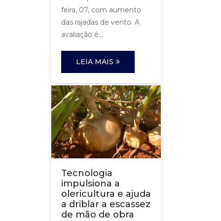
feira, 07, com aumento
das rajadas de vento. A
avaliação é...
LEIA MAIS
Tecnologia
impulsiona a
olericultura e ajuda
a driblar a escassez
de mão de obra