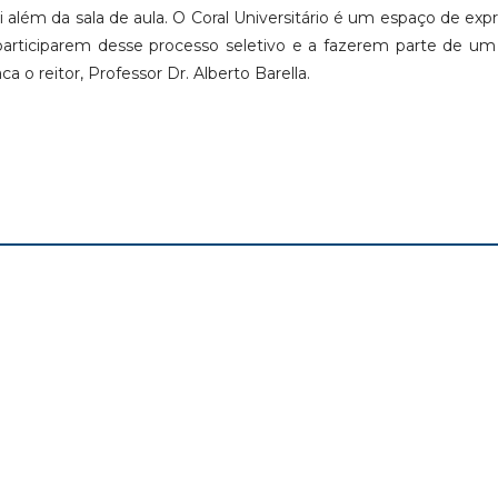
i além da sala de aula. O Coral Universitário é um espaço de exp
articiparem desse processo seletivo e a fazerem parte de um
ca o reitor, Professor Dr. Alberto Barella.