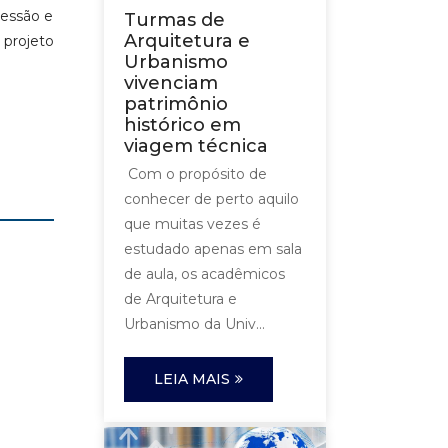
ressão e
Turmas de
Arquitetura e
 projeto
Urbanismo
vivenciam
patrimônio
histórico em
viagem técnica
Com o propósito de
conhecer de perto aquilo
que muitas vezes é
estudado apenas em sala
de aula, os acadêmicos
de Arquitetura e
Urbanismo da Univ...
LEIA MAIS