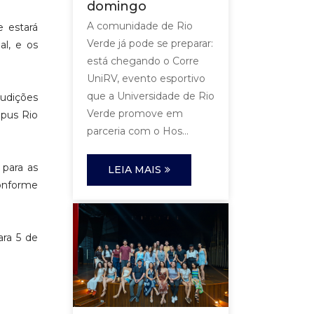
domingo
A comunidade de Rio
e estará
Verde já pode se preparar:
al, e os
está chegando o Corre
UniRV, evento esportivo
que a Universidade de Rio
audições
Verde promove em
mpus Rio
parceria com o Hos...
 para as
LEIA MAIS
conforme
ara 5 de