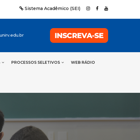
Sistema Acadêmico (SEI)
nirv.edu.br
S
PROCESSOS SELETIVOS
WEB RÁDIO