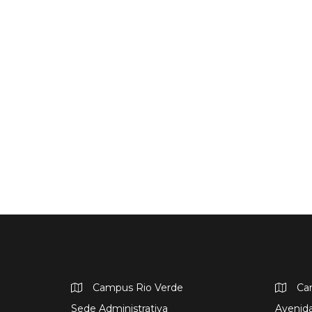
Campus Rio Verde
Ca
Sede Administrativa
Avenida