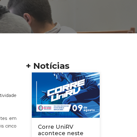
+ Notícias
tividade
antes em
is cinco
Corre UniRV
acontece neste