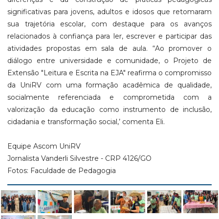
significativas para jovens, adultos e idosos que retomaram
sua trajetória escolar, com destaque para os avanços
relacionados à confiança para ler, escrever e participar das
atividades propostas em sala de aula. “Ao promover o
diálogo entre universidade e comunidade, o Projeto de
Extensão "Leitura e Escrita na EJA" reafirma o compromisso
da UniRV com uma formação acadêmica de qualidade,
socialmente referenciada e comprometida com a
valorização da educação como instrumento de inclusão,
cidadania e transformação social,’ comenta Eli.
Equipe Ascom UniRV
Jornalista Vanderli Silvestre - CRP 4126/GO
Fotos: Faculdade de Pedagogia