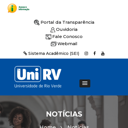
Portal da Transparência
Ouvidoria
Fale Conosco
Webmail
Sistema Acadêmico (SEI)
NOTÍCIAS
Home
Notícias