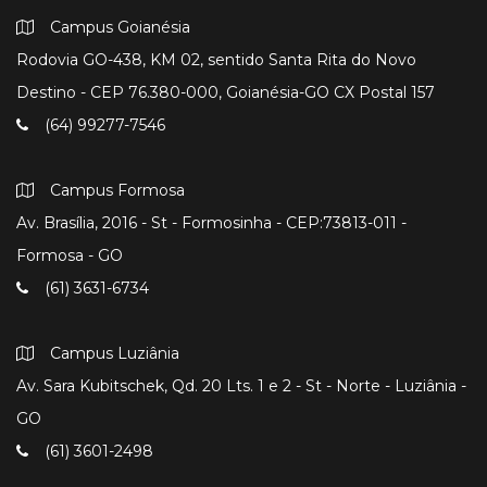
Campus Goianésia
Rodovia GO-438, KM 02, sentido Santa Rita do Novo
Destino - CEP 76.380-000, Goianésia-GO CX Postal 157
(64) 99277-7546
Campus Formosa
Av. Brasília, 2016 - St - Formosinha - CEP:73813-011 -
Formosa - GO
(61) 3631-6734
Campus Luziânia
Av. Sara Kubitschek, Qd. 20 Lts. 1 e 2 - St - Norte - Luziânia -
GO
(61) 3601-2498