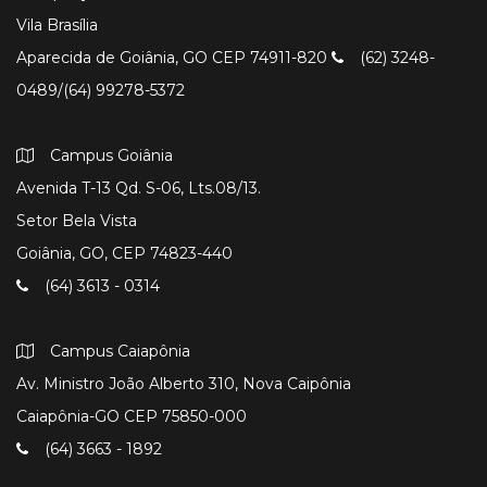
Vila Brasília
Aparecida de Goiânia, GO CEP 74911-820
(62) 3248-
0489/(64) 99278-5372
Campus Goiânia
Avenida T-13 Qd. S-06, Lts.08/13.
Setor Bela Vista
Goiânia, GO, CEP 74823-440
(64) 3613 - 0314
Campus Caiapônia
Av. Ministro João Alberto 310, Nova Caipônia
Caiapônia-GO CEP 75850-000
(64) 3663 - 1892