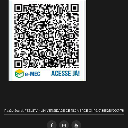
Razão Social: FESURV - UNIVERSIDADE DE RIO VERDE CNPJ: 01.815.216/0001-78