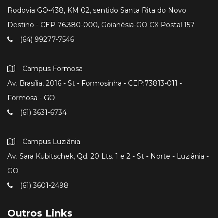
Rodovia GO-438, KM 02, sentido Santa Rita do Novo
Destino - CEP 76.380-000, Goianésia-GO CX Postal 157
(64) 99277-7546
Campus Formosa
Av. Brasília, 2016 - St - Formosinha - CEP:73813-011 -
Formosa - GO
(61) 3631-6734
Campus Luziânia
Av. Sara Kubitschek, Qd. 20 Lts. 1 e 2 - St - Norte - Luziânia -
GO
(61) 3601-2498
Outros Links