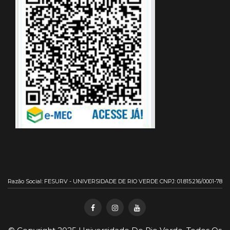
Razão Social: FESURV - UNIVERSIDADE DE RIO VERDE CNPJ: 01.815.216/0001-78