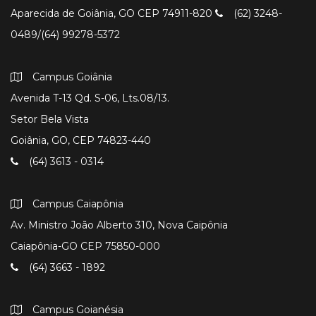
Aparecida de Goiânia, GO CEP 74911-820
(62) 3248-
0489/(64) 99278-5372
Campus Goiânia
Avenida T-13 Qd. S-06, Lts.08/13.
Setor Bela Vista
Goiânia, GO, CEP 74823-440
(64) 3613 - 0314
Campus Caiapônia
Av. Ministro João Alberto 310, Nova Caipônia
Caiapônia-GO CEP 75850-000
(64) 3663 - 1892
Campus Goianésia