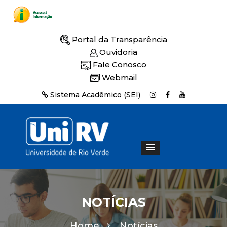
Portal da Transparência
Ouvidoria
Fale Conosco
Webmail
Sistema Acadêmico (SEI)
NOTÍCIAS
Home
Notícias