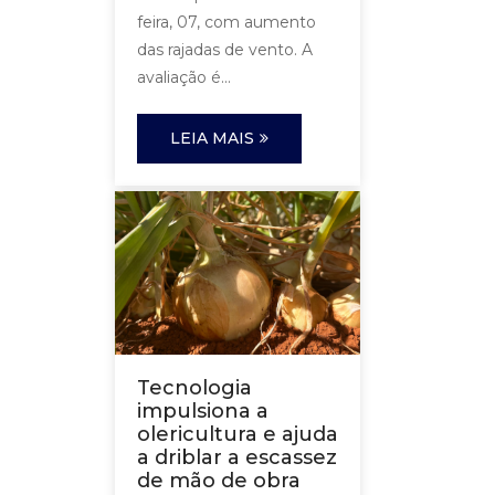
feira, 07, com aumento
das rajadas de vento. A
avaliação é...
LEIA MAIS
Tecnologia
impulsiona a
olericultura e ajuda
a driblar a escassez
de mão de obra