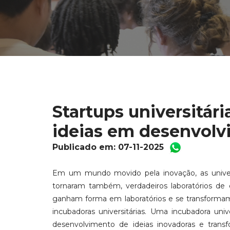
Startups universitári
ideias em desenvol
Publicado em: 07-11-2025
Em um mundo movido pela inovação, as univer
tornaram também, verdadeiros laboratórios de
ganham forma em laboratórios e se transforma
incubadoras universitárias. Uma incubadora uni
desenvolvimento de ideias inovadoras e trans