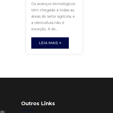
Os avanços tecnológicos
têm chegado a todas as
áreas do setor agrícola, e
a olericultura não é
exceção. A do...
LEIA MAIS
Outros Links
ido