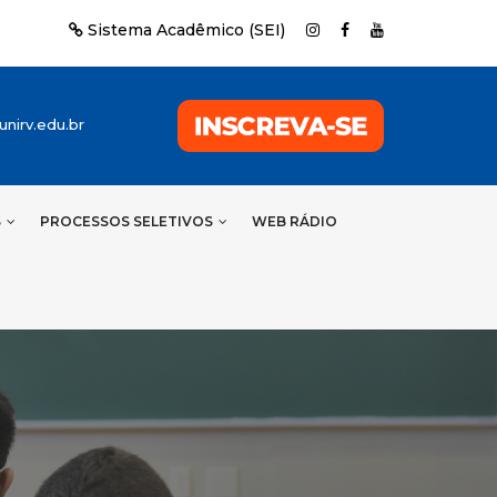
Sistema Acadêmico (SEI)
nirv.edu.br
S
PROCESSOS SELETIVOS
WEB RÁDIO