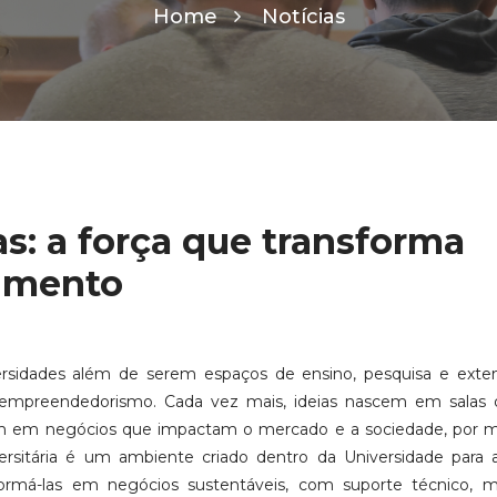
Home
Notícias
as: a força que transforma
vimento
sidades além de serem espaços de ensino, pesquisa e exten
 empreendedorismo. Cada vez mais, ideias nascem em salas d
m em negócios que impactam o mercado e a sociedade, por m
versitária é um ambiente criado dentro da Universidade para 
formá-las em negócios sustentáveis, com suporte técnico, me