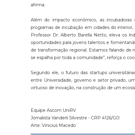
afirma.
Além do impacto econômico, as incubadoras un
programas de incubação em cidades do interior,
Professor Dr. Alberto Barella Netto, eleva os í
oportunidades para jovens talentos e fomentand
de transformação regional. Estamos falando de
se espalha por toda a comunidade”, reforça o co
Segundo ele, o futuro das startups universitár
entre Universidade, governo e setor privado, u
virtuoso de inovação, na construção de um ecoss
Equipe Ascom UniRV
Jornalista Vanderli Silvestre - CRP 4126/GO
Arte: Vinicius Macedo