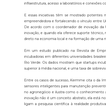
infraestrutura, acesso a laboratórios e conexões
E essas iniciativas têm se mostrado potentes
empreendedora e fortalecendo o vínculo entre Un
De acordo com o coordenador de inovação da U
inovação, e quando ela oferece suporte técnico, 
direto na economia local e na formação de uma
Em um estudo publicado na Revista de Empre
incubadoras em diferentes universidades brasile
Rio Verde. Os dados mostram que startups incu
superior à média nacional, e uma taxa de sobrevi
Entre os casos de sucesso, Kermme cita o da Im
sensores inteligentes para manutenção preventi
no agronegócio e ilustra como o conhecimento g
inovação não é um conceito abstrato, ela está no
ligam a pesquisa científica à realidade produti