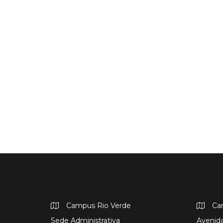
Campus Rio Verde
Ca
Sede Administrativa
Avenida