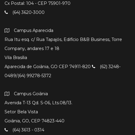
Cx Postal: 104 - CEP 75901-970
(64) 3620-3000
Campus Aparecida
Rua Itu esq. c/ Rua Tapajós, Edifício B&B Business, Torre
Company, andares 17 e 18
Vila Brasília
Aparecida de Goiânia, GO CEP 74911-820
(62) 3248-
0489/(64) 99278-5372
Campus Goiânia
Avenida T-13 Qd. S-06, Lts.08/13.
Setor Bela Vista
Goiânia, GO, CEP 74823-440
(64) 3613 - 0314