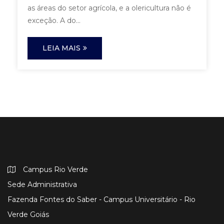
as áreas do setor agrícola, e a olericultura não é
exceção. A do...
LEIA MAIS
Campus Rio Verde
Sede Administrativa
Fazenda Fontes do Saber - Campus Universitário - Rio
Verde Goiás