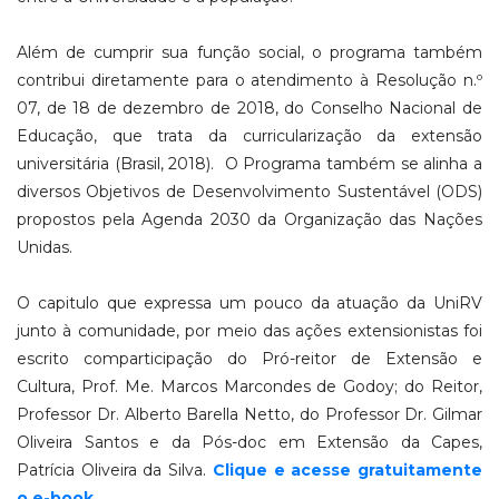
Além de cumprir sua função social, o programa também
contribui diretamente para o atendimento à Resolução n.º
07, de 18 de dezembro de 2018, do Conselho Nacional de
Educa­ção, que trata da curricularização da extensão
universitária (Brasil, 2018). O Programa também se alinha a
diversos Obje­tivos de Desenvolvimento Sustentável (ODS)
propostos pela Agenda 2030 da Organização das Nações
Unidas.
O capitulo que expressa um pouco da atuação da UniRV
junto à comunidade, por meio das ações extensionistas foi
escrito comparticipação do Pró-reitor de Extensão e
Cultura, Prof. Me. Marcos Marcondes de Godoy; do Reitor,
Professor Dr. Alberto Barella Netto, do Professor Dr. Gilmar
Oliveira Santos e da Pós-doc em Extensão da Capes,
Patrícia Oliveira da Silva.
Clique e acesse gratuitamente
o e-book.