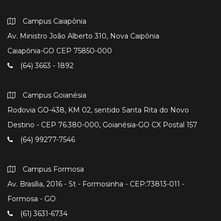
Campus Caiapônia
Av. Ministro João Alberto 310, Nova Caipônia
Caiapônia-GO CEP 75850-000
(64) 3663 - 1892
Campus Goianésia
Rodovia GO-438, KM 02, sentido Santa Rita do Novo
Destino - CEP 76.380-000, Goianésia-GO CX Postal 157
(64) 99277-7546
Campus Formosa
Av. Brasília, 2016 - St - Formosinha - CEP:73813-011 -
Formosa - GO
(61) 3631-6734