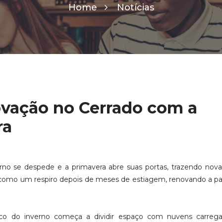
Home
Notícias
novação no Cerrado com a
ra
erno se despede e a primavera abre suas portas, trazendo nova
a como um respiro depois de meses de estiagem, renovando a 
ico do inverno começa a dividir espaço com nuvens carrega