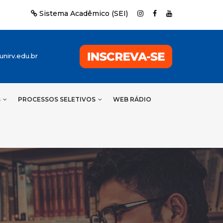
Sistema Acadêmico (SEI)
nirv.edu.br
S
PROCESSOS SELETIVOS
WEB RÁDIO