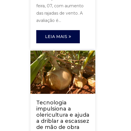
feira, 07, com aumento
das rajadas de vento. A
avaliação é...
LEIA MAIS
Tecnologia
impulsiona a
olericultura e ajuda
a driblar a escassez
de mão de obra