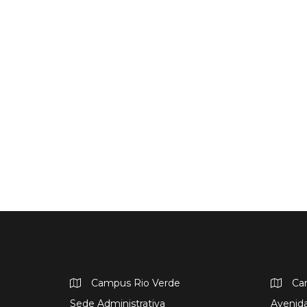
Campus Rio Verde
Ca
Sede Administrativa
Avenida