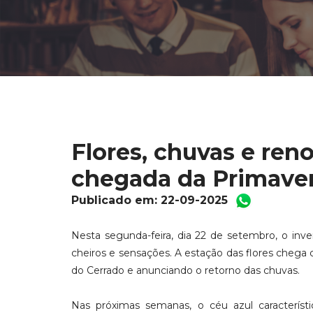
Flores, chuvas e re
chegada da Primave
Publicado em: 22-09-2025
Nesta segunda-feira, dia 22 de setembro, o inv
cheiros e sensações. A estação das flores cheg
do Cerrado e anunciando o retorno das chuvas.
Nas próximas semanas, o céu azul característ