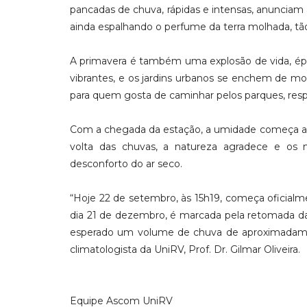
pancadas de chuva, rápidas e intensas, anunciam 
ainda espalhando o perfume da terra molhada, tão
A primavera é também uma explosão de vida, épo
vibrantes, e os jardins urbanos se enchem de m
para quem gosta de caminhar pelos parques, respi
Com a chegada da estação, a umidade começa a se 
volta das chuvas, a natureza agradece e os
desconforto do ar seco.
“Hoje 22 de setembro, às 15h19, começa oficialm
dia 21 de dezembro, é marcada pela retomada das
esperado um volume de chuva de aproximadam
climatologista da UniRV, Prof. Dr. Gilmar Oliveira.
Equipe Ascom UniRV