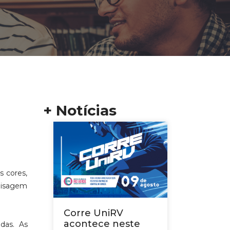
+ Notícias
s cores,
paisagem
Corre UniRV
acontece neste
das. As