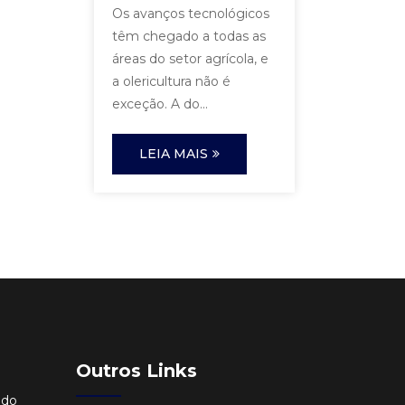
Os avanços tecnológicos
têm chegado a todas as
áreas do setor agrícola, e
a olericultura não é
exceção. A do...
LEIA MAIS
Outros Links
ido