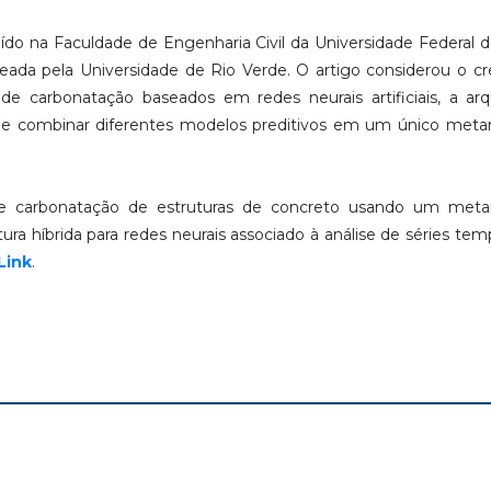
ído na Faculdade de Engenharia Civil da Universidade Federal d
teada pela Universidade de Rio Verde. O artigo considerou o c
 carbonatação baseados em redes neurais artificiais, a arq
de combinar diferentes modelos preditivos em um único meta
de carbonatação de estruturas de concreto usando um met
íbrida para redes neurais associado à análise de séries temp
Link
.