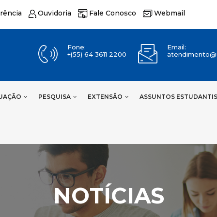
rência
Ouvidoria
Fale Conosco
Webmail
Fone:
Email:
+(55) 64 3611 2200
atendimento@u
UAÇÃO
PESQUISA
EXTENSÃO
ASSUNTOS ESTUDANTI
NOTÍCIAS