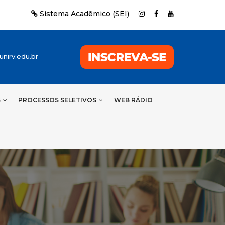
Sistema Acadêmico (SEI)
nirv.edu.br
S
PROCESSOS SELETIVOS
WEB RÁDIO