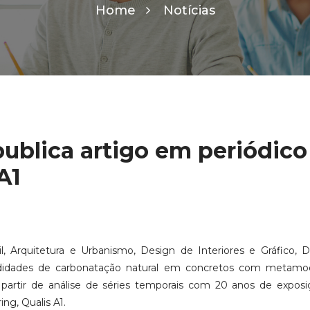
Home
Notícias
ublica artigo em periódico
A1
, Arquitetura e Urbanismo, Design de Interiores e Gráfico, D
ndidades de carbonatação natural em concretos com metamo
a partir de análise de séries temporais com 20 anos de exposi
ing, Qualis A1.