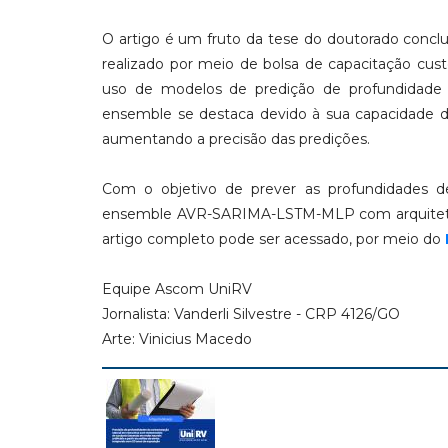
O artigo é um fruto da tese do doutorado conclu
realizado por meio de bolsa de capacitação cus
uso de modelos de predição de profundidade de
ensemble se destaca devido à sua capacidade 
aumentando a precisão das predições.
Com o objetivo de prever as profundidades 
ensemble AVR-SARIMA-LSTM-MLP com arquitetura h
artigo completo pode ser acessado, por meio do
Equipe Ascom UniRV
Jornalista: Vanderli Silvestre - CRP 4126/GO
Arte: Vinicius Macedo