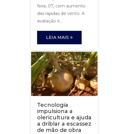
feira, 07, com aumento
das rajadas de vento. A
avaliação é...
LEIA MAIS
Tecnologia
impulsiona a
olericultura e ajuda
a driblar a escassez
de mão de obra