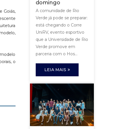
domingo
A comunidade de Rio
e Goiás,
Verde já pode se preparar:
rescente
está chegando o Corre
uitetura
UniRV, evento esportivo
modelo,
que a Universidade de Rio
Verde promove em
parceria com o Hos...
amodelo
orais, o
LEIA MAIS