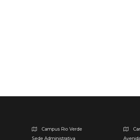
Campus Rio Verde
Ca
Sede Administrativa
Avenida