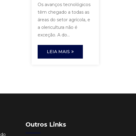
Os avanços tecnológicos
têm chegado a todas as
áreas do setor agrícola, e
a olericultura não é
exceção. A do...
LEIA MAIS
Outros Links
ido