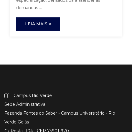
especialização, pensados para atender às
demandas ...
LEIA MAIS
Campus Rio Verde
Sede Administrativa
Fazenda Fontes do Saber - Campus Universitário - Rio
Verde Goiás
Cx Postal: 104 - CEP 75901-970