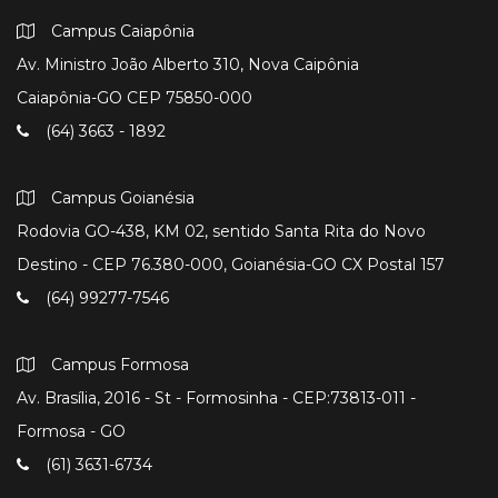
Campus Caiapônia
Av. Ministro João Alberto 310, Nova Caipônia
Caiapônia-GO CEP 75850-000
(64) 3663 - 1892
Campus Goianésia
Rodovia GO-438, KM 02, sentido Santa Rita do Novo
Destino - CEP 76.380-000, Goianésia-GO CX Postal 157
(64) 99277-7546
Campus Formosa
Av. Brasília, 2016 - St - Formosinha - CEP:73813-011 -
Formosa - GO
(61) 3631-6734