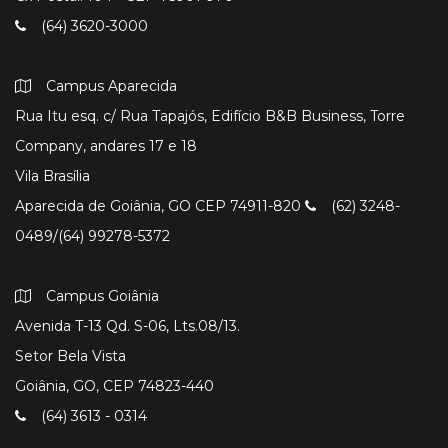
(64) 3620-3000
Campus Aparecida
Rua Itu esq. c/ Rua Tapajós, Edifício B&B Business, Torre
Company, andares 17 e 18
Vila Brasília
Aparecida de Goiânia, GO CEP 74911-820
(62) 3248-
0489/(64) 99278-5372
Campus Goiânia
Avenida T-13 Qd. S-06, Lts.08/13.
Setor Bela Vista
Goiânia, GO, CEP 74823-440
(64) 3613 - 0314