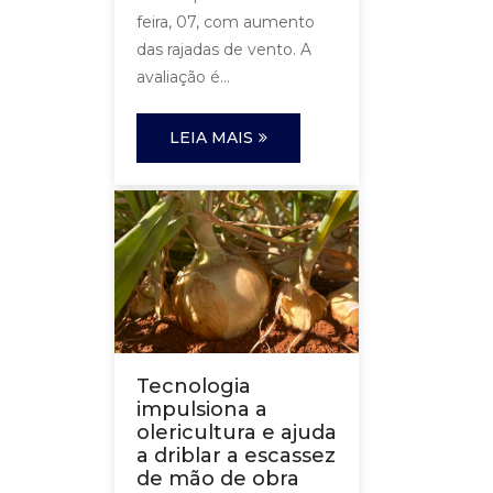
feira, 07, com aumento
das rajadas de vento. A
avaliação é...
LEIA MAIS
Tecnologia
impulsiona a
olericultura e ajuda
a driblar a escassez
de mão de obra