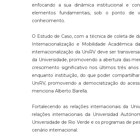
enfocando a sua dinâmica institucional e co
elementos fundamentais, sob o ponto de v
conhecimento.
O Estudo de Caso, com a técnica de coleta de da
Internacionalização e Mobilidade Acadêmica da
internacionalização da UniRV deve ser transversa
da Universidade, promovendo a abertura das men
crescimento significativo nos últimos três ano
enquanto instituição, do que poder compartilha
UniRV, promovendo a democratização do acesso 
menciona Alberto Barella.
Fortalecendo as relações internacionais da Uni
relações internacionais da Universidad Autó
Universidade de Rio Verde e os programas de pes
cenário internacional.