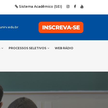
Sistema Acadêmico (SEI)
nirv.edu.br
S
PROCESSOS SELETIVOS
WEB RÁDIO