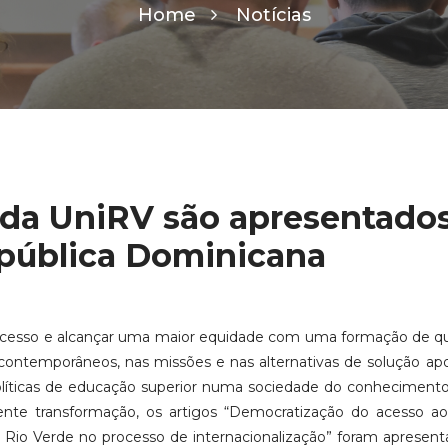
Home
Notícias
 da UniRV são apresentado
pública Dominicana
cesso e alcançar uma maior equidade com uma formação de qu
s contemporâneos, nas missões e nas alternativas de solução ap
olíticas de educação superior numa sociedade do conhecimen
te transformação, os artigos “Democratização do acesso ao
e Rio Verde no processo de internacionalização” foram apresen