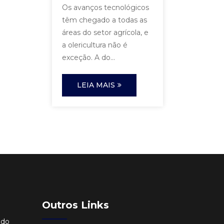
Os avanços tecnológicos
têm chegado a todas as
áreas do setor agrícola, e
a olericultura não é
exceção. A do...
LEIA MAIS
Outros Links
ido