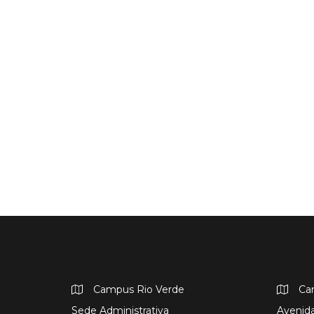
Campus Rio Verde
Ca
Sede Administrativa
Avenida