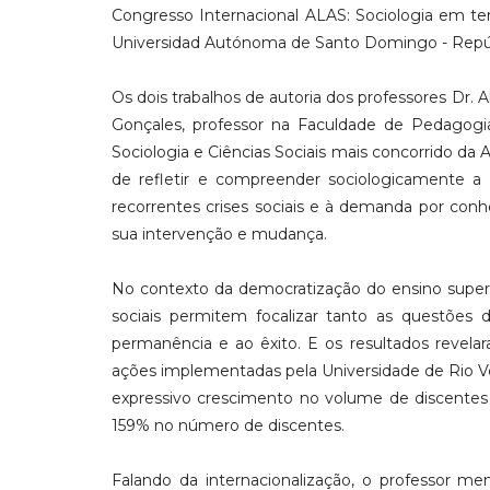
Congresso Internacional ALAS: Sociologia em te
Universidad Autónoma de Santo Domingo - Repú
Os dois trabalhos de autoria dos professores Dr. A
Gonçales, professor na Faculdade de Pedagogi
Sociologia e Ciências Sociais mais concorrido da
de refletir e compreender sociologicamente a 
recorrentes crises sociais e à demanda por con
sua intervenção e mudança.
No contexto da democratização do ensino superi
sociais permitem focalizar tanto as questões d
permanência e ao êxito. E os resultados revelar
ações implementadas pela Universidade de Rio V
expressivo crescimento no volume de discentes
159% no número de discentes.
Falando da internacionalização, o professor m