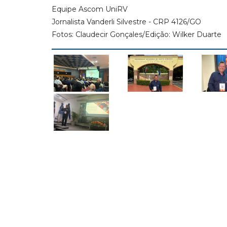
Equipe Ascom UniRV
Jornalista Vanderli Silvestre - CRP 4126/GO
Fotos: Claudecir Gonçales/Edição: Wilker Duarte