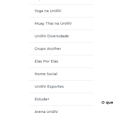
Yoga na UniRV
Muay Thai na UniRV
UniRV Diversidade
Grupo Acolher
Elas Por Elas
Nome Social
UniRV Esportes
Estuda+
O que
Arena UniRV