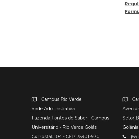
Regul
Formu
Campus Rio Verde
Ca
Sede Administrativa
Avenida
Fazenda Fontes do Saber - Campus
Setor B
Universitário - Rio Verde Goiás
Goiâni
Cx Postal: 104 - CEP 75901-970
(64)