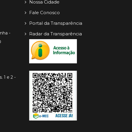
Nossa Cidade
Fale Conosco
Portal da Transparência
inha -
Radar da Transparência
O
. 1 e 2 -