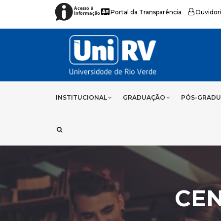
Acesso à
Portal da Transparência
Ouvidor
Informação
INSTITUCIONAL
GRADUAÇÃO
PÓS-GRAD
CEN