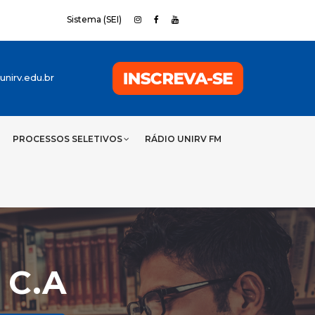
Sistema (SEI)
nirv.edu.br
PROCESSOS SELETIVOS
RÁDIO UNIRV FM
 C.A